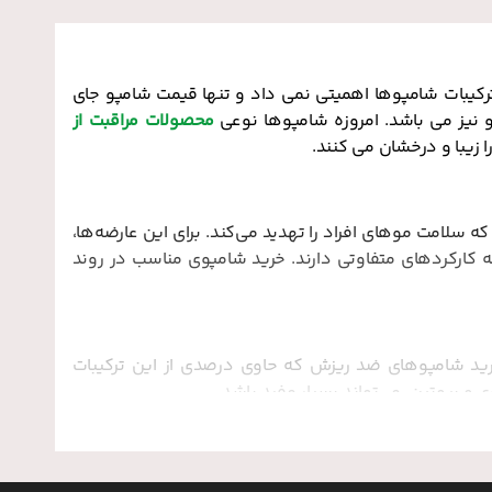
یبات شامپو‌ها اهمیتی نمی‌ داد و تنها قیمت شامپو جای
 نیز می باشد. امروزه شامپوها نوعی
محصولات مراقبت از
 زیبا و درخشان می کنند.
 سلامت موهای افراد را تهدید می‌کند. برای این عارضه‌ها،
کارکردهای متفاوتی دارند. خرید شامپوی مناسب در روند
رید شامپوهای ضد ریزش که حاوی درصدی از این ترکیبات
و بیوتین، می‌تواند بسیار مفید باشد.
ی افراد در پاییز و شروع فصل اگزما و خشکی هوا دچار این