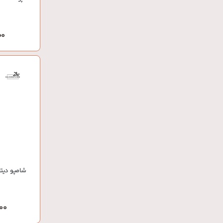
000
شامپو دیتا
,000