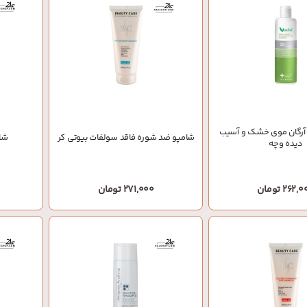
 آرگان موی خشک و آسیب
شامپو ضد شوره فاقد سولفات بیوتی کر
شا
دیده وچه
262, تومان
271,000 تومان