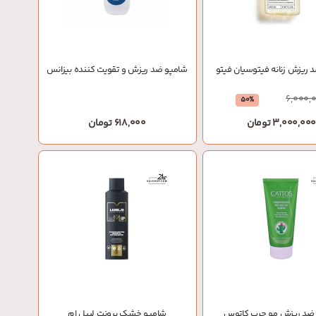
 ریزش زنانه فیتوسیان فیتو
شامپو ضد ریزش و تقویت کننده بیزانس
6,000,
50%
3,000,00 تومان
618,000 تومان
ضد ریزش مو چرب کاتوس
شامپو خشک برونت لیبل ام