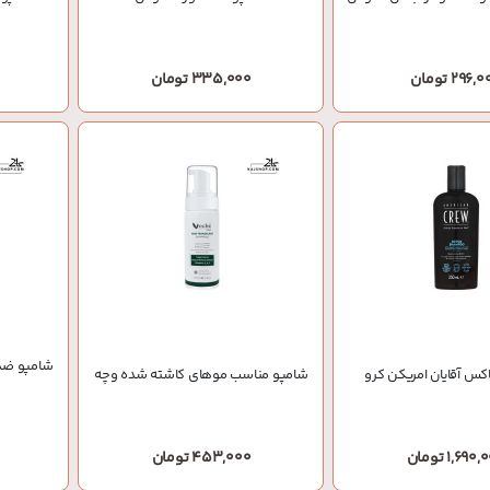
296, تومان
335,000 تومان
شامپو ضد
کس آقایان امریکن کرو
شامپو مناسب موهای کاشته شده وچه
1,690 تومان
453,000 تومان