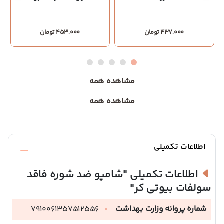
437,000 تومان
453,000 تومان
مشاهده همه
مشاهده همه
اطلاعات تکمیلی
اطلاعات تکمیلی
"شامپو ضد شوره فاقد
سولفات بیوتی کر"
شماره پروانه وزارت بهداشت
7910061357512556