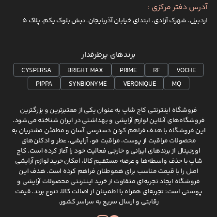
آدرس دفتر مرکزی :
اردبیل، شهرک آزادی، ابتدای خیابان آذربایجان، نبش بلوک یکم، پلاک 5
برندهای پرطرفدار
CYSPERSA
BRIGHT MAX
PRIME
RF
VOCHE
PIPPA
SYNBIONYME
VERONIQUE
MQ
فروشگاه اینترنتی کاج شاپ به عنوان یکی از معتبرترین و بزرگترین
فروشگاه‌های آنلاین لوازم آرایشی و بهداشتی در ایران شناخته می‌شود.
این فروشگاه با هدف فراهم کردن دسترسی آسان و مطمئن مشتریان به
محصولات مراقبت از پوست، مراقبت مو، آرایشی، عطر و ادکلن‌های
اورجینال از برندهای ایرانی و خارجی فعالیت خود را آغاز کرده است. کاج
شاپ با حذف واسطه‌ها و عرضه مستقیم کالا، امکان خرید لوازم آرایشی
اصل را با قیمت مناسب برای هموطنان فراهم کرده است. هدف این
فروشگاه ایجاد تجربه‌ای متفاوت از خرید اینترنتی محصولات آرایشی و
پوستی است؛ تجربه‌ای همراه با اطمینان از اصالت کالا، تنوع برند، قیمت
رقابتی و ارسال سریع به سراسر کشور.