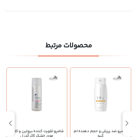
محصولات مرتبط
شامپو ضد ریزش و حجم دهنده ام
شامپو تقویت کننده بیوتین و کلاژن
کیو
موی خشک ژاک آندرل