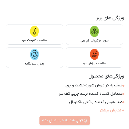
ویژگی های برتر
مناسب تقویت مو
حاوی ترکیبات گیاهی
مناسب ریزش مو
بدون سولفات
ویژگی‌های محصول
کمک به در درمان شوره خشک و چرب
متعادل کننده کننده ترشح چربی کف سر
ضد عفونی کننده و آنتی باکتریال
+ نمایش بیشتر
تسکین دهنده التهاب و خارش
تقویت کننده گردش خون در پوست سر
حراج شد به من اطلاع بده
فاقد سولفات و پارابن