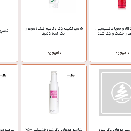
انار و سویا ماکسیمیلیان
شامپو تثبیت رنگ و ترمیم کننده موهای
شامپو
های خشک و رنگ شده
رنگ شده کاندید
ناموجود
ناموجود
اسب موهای رنگ شده
شامپو موهای رنگ شده فشینلی-250