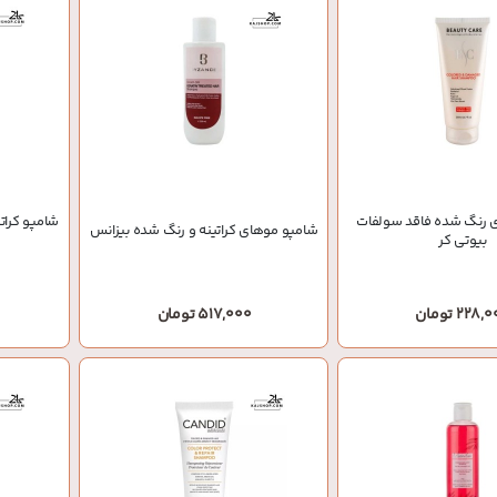
 رنگ شده فاقد سولفات
شامپو کرا
شامپو موهای کراتینه و رنگ شده بیزانس
بیوتی کر
228 تومان
517,000 تومان