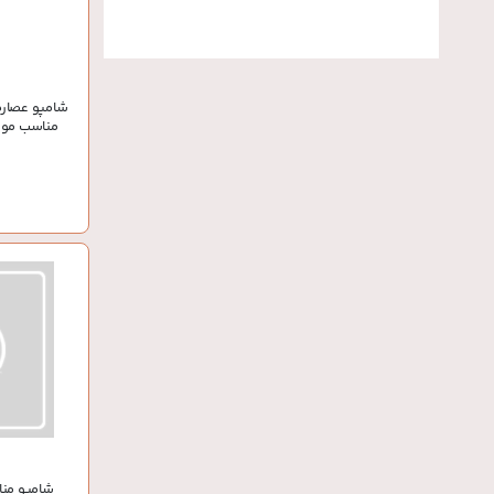
شامپو عصاره 
مناسب مو
شامپو من