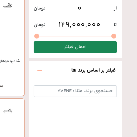
از
تومان
تا
تومان
اعمال فیلتر
شامپو موهای
فیلتر بر اساس برند ها
,000