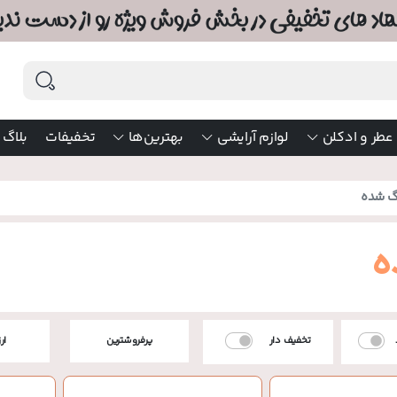
عطر و ادکلن
لوازم آرایشی
بهترین‌ها
تخفیفات
بلاگ
گ شده
ه
تخفیف دار
پرفروشترین
ار