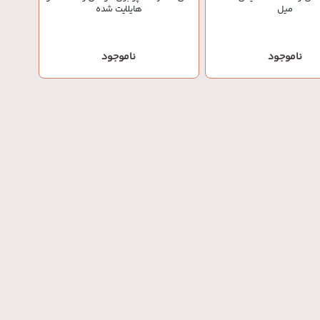
میل
هایلایت شده
ناموجود
ناموجود