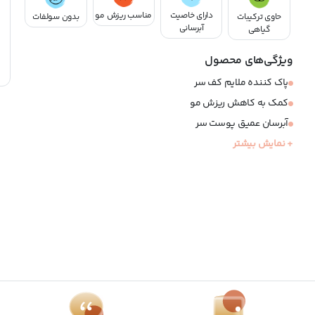
دارای خاصیت
مناسب ریزش مو
حاوی ترکیبات
بدون سولفات
آبرسانی
گیاهی
ویژگی‌های محصول
پاک کننده ملایم کف سر
کمک به کاهش ریزش مو
آبرسان عمیق پوست سر
+ نمایش بیشتر
ضد التهاب و خارش
مناسب کف سر و موهای خشک
فاقد سولفات و سیلیکون