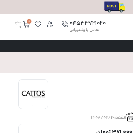
0
۰۴۵۳۳۷۲۱۰۲۰
مبلغ
0
تماس با پشتیبانی
انقضا:
1408/02/19
2 M
371,000 تومان