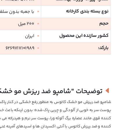
نوع بسته بندی کارخانه
با جعبه بدون سلف
حجم
200 میل
کشور سازنده این محصول
ایران
بارکد:
6269717101989
توضیحات
"شامپو ضد ریزش مو خشک
شامپو ضد ریزش مو خشک کاتوس به منظور رفع خشکی در کنار پاکساز
کننده قوی مانند عصاره برگ آلوئه ورا، پوست سر نرم و هیدراته م
کننده و ضد ریزش کاتوس با آنتی اکسیدان ها و اسیدهای آمینه غنی