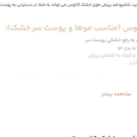
 شامپو ضد ریزش موی خشک کاتوس می تواند به شما در دستیابی به پوست 
اتوس (مناسب موها و پوست سر خشک):
مک به رفع خشکی پوست سر
و و کمک به کاهش ریزش
غذی
 ریزش کاتوس (فاقد سولفات):
وست سر هستند. شامپو ضد ریزش مو خشک کاتوس یکی از همین شامپوهای بدو
مشاهده بیشتر
رمغان می آورد. این محصول با بسته بندی تیوپی یک انتخاب سبک و محکم برای
کشور سوئیس قیمتی هم رده با دیگر شامپوهای ایرانی دارد. به همین خاطر یک 
د.
 کاتوس: