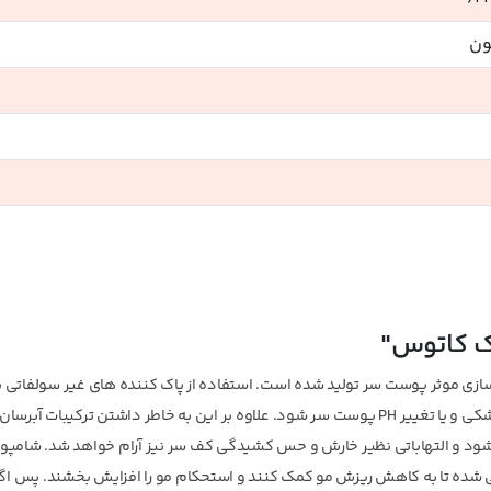
ون
 کاتوس"
ی موثر پوست سر تولید شده است. استفاده از پاک کننده های غیر سولفاتی ب
پوست سر به خوبی از آلودگی و چربی پاک شده؛ بدون اینکه باعث خشکی و یا تغییر PH پوست سر شود. علاوه بر این به خاطر داشتن ترک
ی شود و التهاباتی نظیر خارش و حس کشیدگی کف سر نیز آرام خواهد شد. شامپو
 شده تا به کاهش ریزش مو کمک کنند و استحکام مو را افزایش بخشند. پس اگر