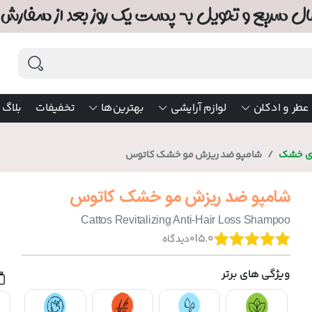
عطر و ادکلن
لوازم آرایشی
بهترین‌ها
تخفیفات
بلاگ
ای خشک
شامپو ضد ریزش مو خشک کاتوس
شامپو ضد ریزش مو خشک کاتوس
Cattos Revitalizing Anti-Hair Loss Shampoo
|
5.0
0
دیدگاه
ویژگی های برتر