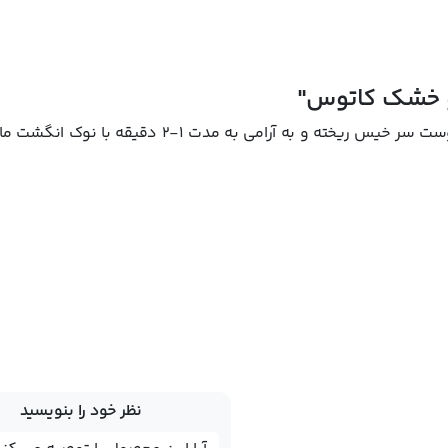
 خشک کاتوس"
مقدار کافی از شامپو ضد ریزش مو خشک کاتوس را روی پوست سر خیس ریخته و به آرامی به مدت
نظر خود را بنویسید