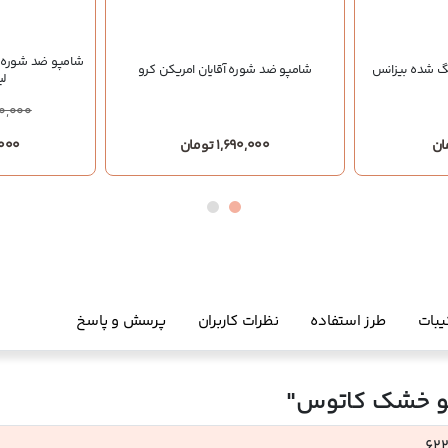
شامپو ضد شوره دی
نگ شده بیزانس
شامپو ضد شوره آقایان امریکن کرو
لی
0,000
1,690,000 تومان
0,000
یبات
طرز استفاده
نظرات کاربران
پرسش و پاسخ
و خشک کاتوس"
62