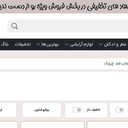
عطر و ادکلن
لوازم آرایشی
بهترین‌ها
تخفیفات
بلاگ
تاب ضد چروک
تخفیف دار
پرفروشترین
ار