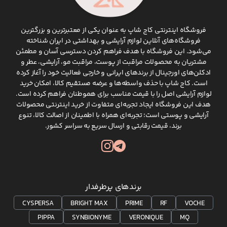
فروشگاه اینترنتی کاج شاپ به عنوان یکی از معتبرترین و بزرگترین
فروشگاه‌های آنلاین لوازم آرایشی و بهداشتی در ایران شناخته
می‌شود. این فروشگاه با هدف فراهم کردن دسترسی آسان و مطمئن
مشتریان به محصولات مراقبت از پوست، مراقبت مو، آرایشی، عطر و
ادکلن‌های اورجینال از برندهای ایرانی و خارجی فعالیت خود را آغاز کرده
است. کاج شاپ با حذف واسطه‌ها و عرضه مستقیم کالا، امکان خرید
لوازم آرایشی اصل را با قیمت مناسب برای هموطنان فراهم کرده است.
هدف این فروشگاه ایجاد تجربه‌ای متفاوت از خرید اینترنتی محصولات
آرایشی و پوستی است؛ تجربه‌ای همراه با اطمینان از اصالت کالا، تنوع
برند، قیمت رقابتی و ارسال سریع به سراسر کشور.
برندهای پرطرفدار
CYSPERSA
BRIGHT MAX
PRIME
RF
VOCHE
PIPPA
SYNBIONYME
VERONIQUE
MQ