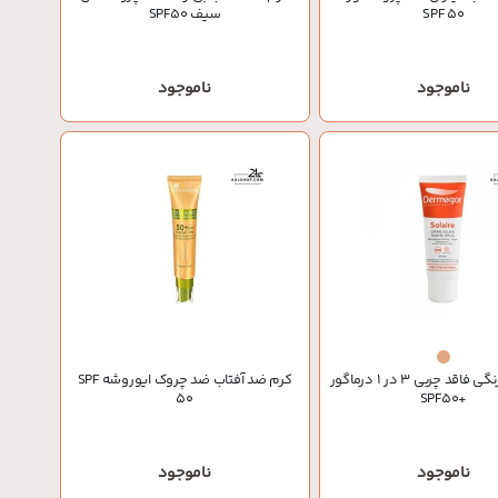
SPF 50
سیف SPF50
ناموجود
ناموجود
ضد آفتاب رنگی فاقد چربی 3 در 1 درماگور
کرم ضد آفتاب ضد چروک ایوروشه SPF
50
+SPF50
ناموجود
ناموجود