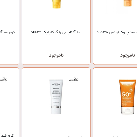
ضد چروک نوکس SPF30
ضد آفتاب بی رنگ کلینیک SPF30
کرم ضد آف
ناموجود
ناموجود
کرم ضد آ