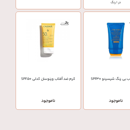
در 1 رنگ
 بی رنگ شیسیدو SPF30
کرم ضد آفتاب وینوسان کدلی SPF50
ناموجود
ناموجود