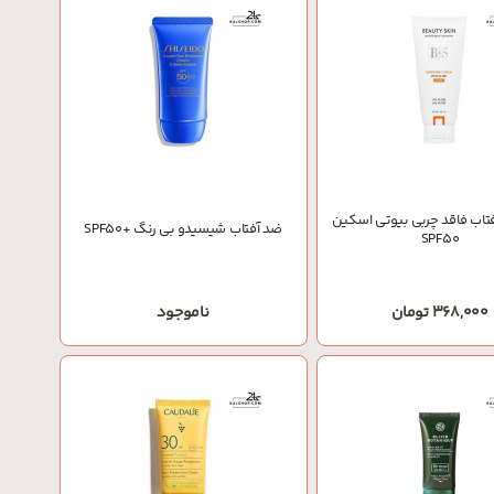
تاب فاقد چربی بیوتی اسکین
ضد آفتاب شیسیدو بی رنگ +SPF50
SPF50
368,000 تومان
ناموجود