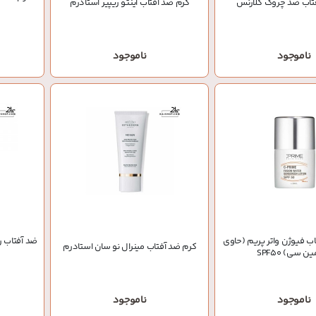
تاب ضد چروک کلارنس
کرم ضد آفتاب اینتو ریپیر استادرم
ناموجود
ناموجود
اب فیوژن واتر پریم (حاوی
کرم ضد آفتاب مینرال نو سان استادرم
ن سی) SPF50
ناموجود
ناموجود