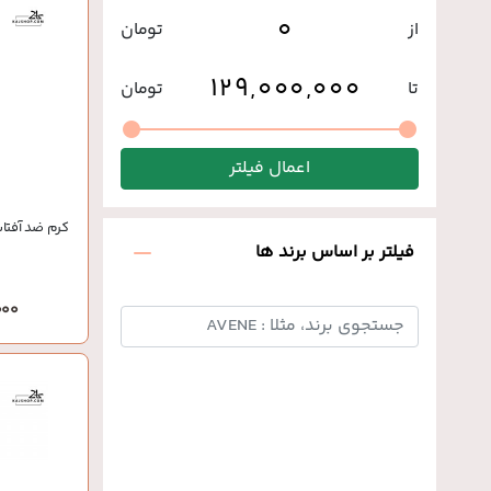
از
تومان
تا
تومان
اعمال فیلتر
کرم ضد آفتاب ک
فیلتر بر اساس برند ها
0,000