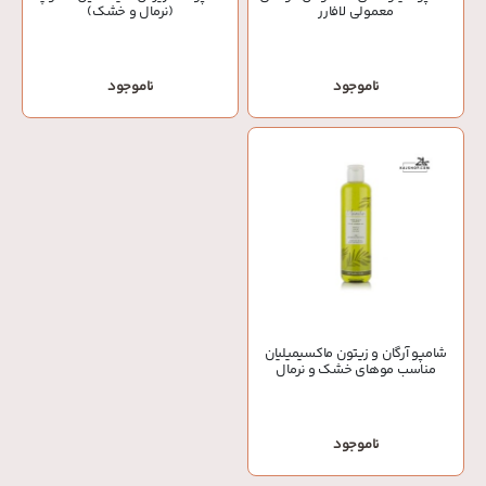
معمولی لافارر
(نرمال و خشک)
ناموجود
ناموجود
شامپو آرگان و زیتون ماکسیمیلیان
مناسب موهای خشک و نرمال
ناموجود