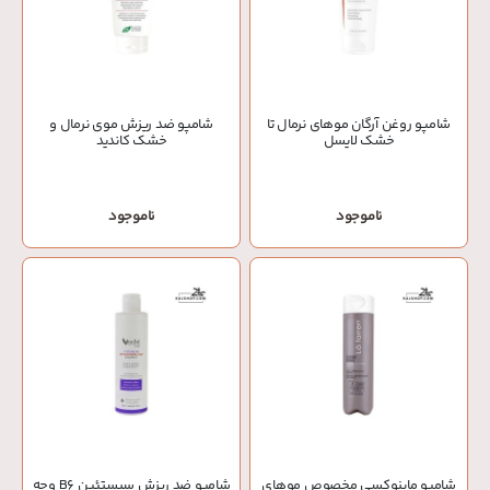
شامپو روغن آرگان موهای نرمال تا
شامپو ضد ریزش موی نرمال و
خشک لایسل
خشک کاندید
ناموجود
ناموجود
شامپو ماینوکسی مخصوص موهای
شامپو ضد ریزش سیستئین B6 وچه