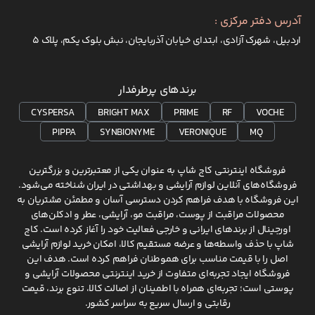
آدرس دفتر مرکزی :
اردبیل، شهرک آزادی، ابتدای خیابان آذربایجان، نبش بلوک یکم، پلاک 5
برندهای پرطرفدار
CYSPERSA
BRIGHT MAX
PRIME
RF
VOCHE
PIPPA
SYNBIONYME
VERONIQUE
MQ
فروشگاه اینترنتی کاج شاپ به عنوان یکی از معتبرترین و بزرگترین
فروشگاه‌های آنلاین لوازم آرایشی و بهداشتی در ایران شناخته می‌شود.
این فروشگاه با هدف فراهم کردن دسترسی آسان و مطمئن مشتریان به
محصولات مراقبت از پوست، مراقبت مو، آرایشی، عطر و ادکلن‌های
اورجینال از برندهای ایرانی و خارجی فعالیت خود را آغاز کرده است. کاج
شاپ با حذف واسطه‌ها و عرضه مستقیم کالا، امکان خرید لوازم آرایشی
اصل را با قیمت مناسب برای هموطنان فراهم کرده است. هدف این
فروشگاه ایجاد تجربه‌ای متفاوت از خرید اینترنتی محصولات آرایشی و
پوستی است؛ تجربه‌ای همراه با اطمینان از اصالت کالا، تنوع برند، قیمت
رقابتی و ارسال سریع به سراسر کشور.