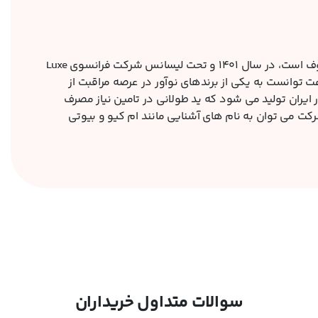
برند رویال فم که با نام اختصاری آر اف (RF) در بازار معروف است، در سال 1401 و تحت لیسانس شرکت فرانسوی Luxe
 و به سرعت توانست به یکی از برندهای نوآور در عرصه مراقبت از
یران تولید می شود که ید طولانی در تامین نیاز مصرف
کت می توان به نام های آشنایی مانند ام کیو و بیوتی
سوالات متداول خریداران