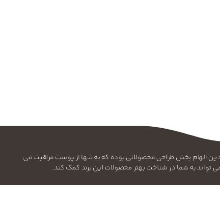
ن فلسفه بنیادین الهام بخش طراحی محصولاتی بوده که نه تنها از پوست مراقبت می
 می تواند به شما در شناخت بهتر محصولات این برند کمک کند.