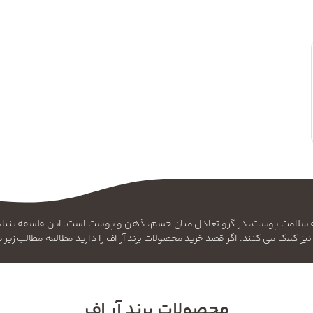
پایه این باور شکل گرفته است که سلامت پوست، در گرو تعادل میان جسم، ذهن و پوست است. ای
نیز کمک می کنند. اگر قصد خرید محصولات برند آر اف را دارید مطالعه مطالب زیر
محصولات برند آر اف