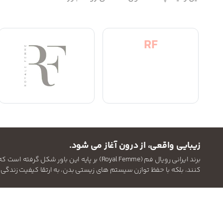
RF
زیبایی واقعی، از درون آغاز می شود.
برند ایرانی رویال فم (Royal Femme) بر 
کنند، بلکه با حفظ توازن سیستم های زیستی بدن، به ارتقا کیفیت زندگی 