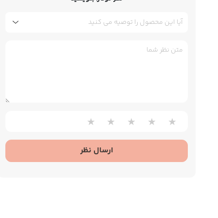
★
★
★
★
★
ارسال نظر