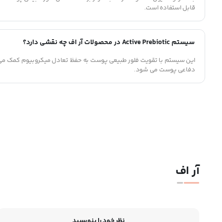
قابل استفاده است.
سیستم Active Prebiotic در محصولات آر اف چه نقشی دارد؟
این سیستم با تقویت فلور طبیعی پوست به حفظ تعادل میکروبیوم کمک می 
دفاعی پوست می شود.
آر اف
نظر خود را بنویسید