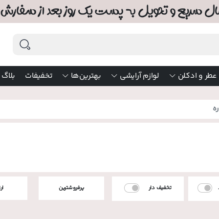
عطر و ادکلن
لوازم آرایشی
بهترین‌ها
تخفیفات
بلاگ
ه
تخفیف دار
پرفروشترین
ار