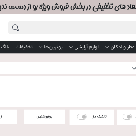
عطر و ادکلن
لوازم آرایشی
بهترین‌ها
تخفیفات
بلاگ
ب
تخفیف دار
پرفروشترین
ار