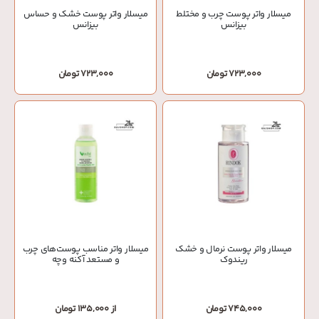
میسلار واتر پوست چرب و مختلط
میسلار واتر پوست خشک و حساس
بیزانس
بیزانس
723,000 تومان
723,000 تومان
میسلار واتر پوست نرمال و خشک
میسلار واتر مناسب پوست‌های چرب
ریندوک
و مستعد آکنه وچه
745,000 تومان
از 135,000 تومان