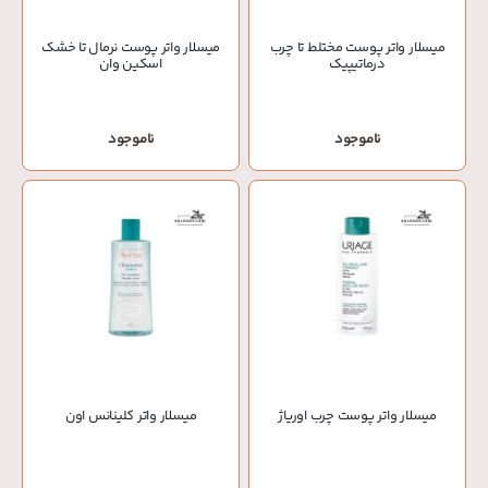
میسلار واتر پوست مختلط تا چرب
میسلار واتر پوست نرمال تا خشک
درماتیپیک
اسکین وان
ناموجود
ناموجود
میسلار واتر پوست چرب اوریاژ
میسلار واتر کلینانس اون