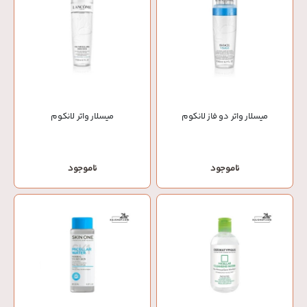
میسلار واتر دو فاز لانکوم
میسلار واتر لانکوم
ناموجود
ناموجود