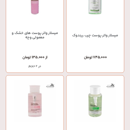
میسلار واتر پوست های خشک و
میسلار واتر پوست چرب ریندوک
معمولی وچه
745,000 تومان
از 135,000 تومان
در 2 حجم