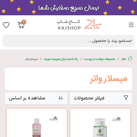
0
جستجو برند یا محصول...
خانه
محصولات مراقبت از پوست
پاک کننده و ژل شوینده صورت
میسلار واتر
میسلار واتر
فیلتر محصولات
مشاهده بر اساس