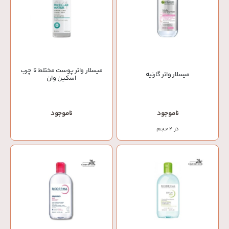
میسلار واتر پوست مختلط تا چرب
میسلار واتر گارنیه
اسکین وان
ناموجود
ناموجود
در 2 حجم