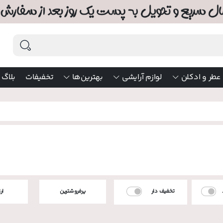
عطر و ادکلن
لوازم آرایشی
بهترین‌ها
تخفیفات
بلاگ
تخفیف دار
پرفروشترین
ار