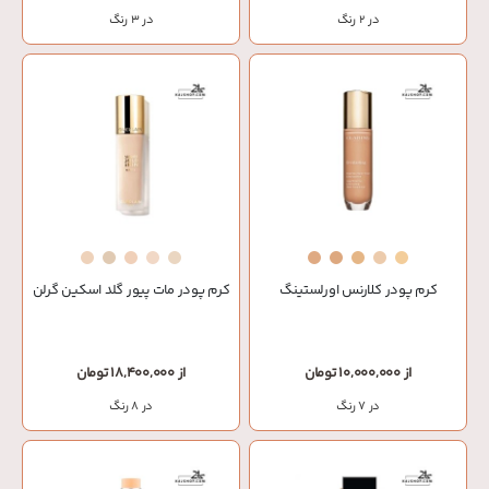
در 2 رنگ
در 3 رنگ
کرم پودر کلارنس اورلستینگ
کرم پودر مات پیور گلد اسکین گرلن
از 10,000,000 تومان
از 18,400,000 تومان
در 7 رنگ
در 8 رنگ