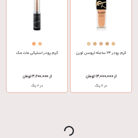
کرم پودر 24 ساعته ایوسن لورن
کرم پودر استیکی مات مک
از 14,000,000 تومان
از 4,200,000 تومان
در 7 رنگ
در 2 رنگ
Loading
...