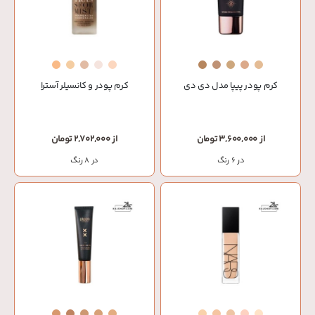
کرم پودر پیپا مدل دی دی
کرم پودر و کانسیلر آسترا
از 3,600,000 تومان
از 2,702,000 تومان
در 6 رنگ
در 8 رنگ