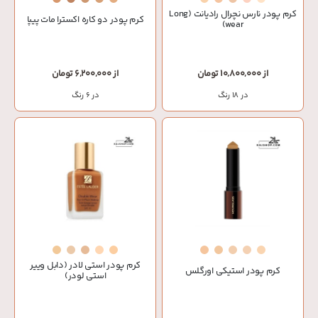
کرم پودر نارس نچرال رادیانت (Long
کرم پودر دو کاره اکسترا مات پیپا
wear)
از 10,800,000 تومان
از 6,200,000 تومان
در 18 رنگ
در 6 رنگ
کرم پودر استی لادر (دابل وییر
کرم پودر استیکی اورگلس
استی لودر)