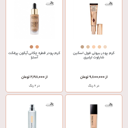
کرم پودر بیوتی فول اسکین
کرم پودر قطره چکانی آیکون پرفکت
شارلوت تیلبری
آسترا
از 9,800,000 تومان
از 2,198,000 تومان
در 8 رنگ
در 2 رنگ