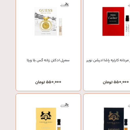
ردانه کارتیه پاشا ادیشن نویر
سمپل ادکلن زنانه گس بلا ویتا
550,000 تومان
550,000 تومان