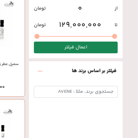
از
تومان
تا
تومان
اعمال فیلتر
سمپل عطر زنا
فیلتر بر اساس برند ها
,000