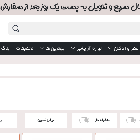
عطر و ادکلن
لوازم آرایشی
بهترین‌ها
تخفیفات
بلاگ
تخفیف دار
پرفروشترین
ار