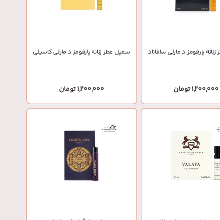
نانه پارفومز د مارلی سافاناد
سمپل عطر زنانه پارفومز د مارلی کاسیلی
1,200,000 تومان
1,200,000 تومان