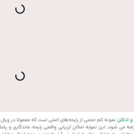
L
.
o
a
d
i
n
g
.
.
L
.
و ادکلن
عرضه می‌ شود. این نمونه‌ امکان ارزیابی واقعی رایحه، ماندگاری و پ