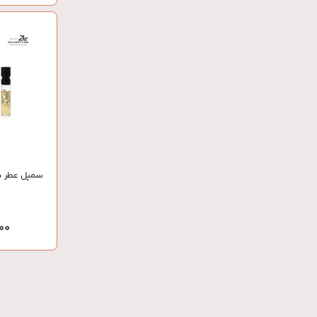
سمپل عطر دو
,000