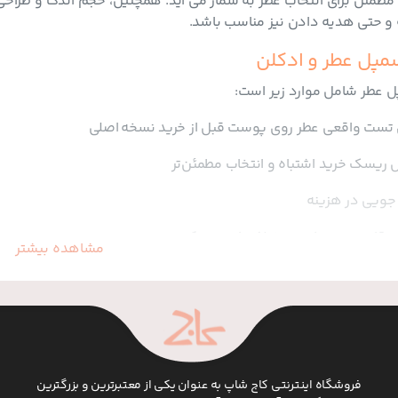
مطمئن برای انتخاب عطر به شمار می‌ آید. همچنین، حجم اندک و طراح
 و حتی هدیه دادن نیز مناسب باشد.
سمپل عطر و ادکلن
ل عطر شامل موارد زیر است:
 تست واقعی عطر روی پوست قبل از خرید نسخه اصلی
ریسک خرید اشتباه و انتخاب مطمئن‌تر
 جویی در هزینه
مقایسه چند رایحه مختلف با هزینه کمتر
مشاهده بیشتر
برای سفر، محل کار و حمل روزانه به‌ دلیل حجم کم
خرید سمپل عطر
بسته به برند، حجم و نایابی رایحه متفاوت است. اما شما می توانید
فروشگاه اینترنتی کاج شاپ به عنوان یکی از معتبرترین و بزرگترین