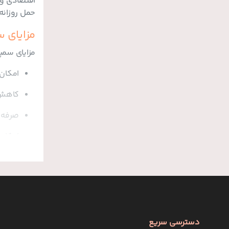
اقتصادی و 
حمل روزانه
مزایای 
مزایای سمپ
امکان
کاهش 
صرفه‌
امکان 
مناسب 
قیمت و 
قیمت سمپل 
دهید.
دسترسی سریع