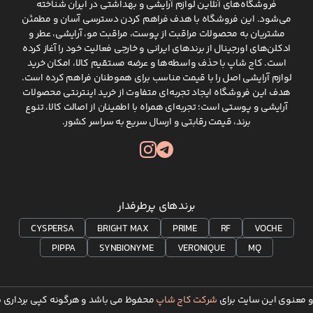
فروشگاه‌های آنلاین لوازم آرایشی و بهداشتی در ایران شناخته
می‌شود. این فروشگاه با هدف فراهم کردن دسترسی آسان و مطمئن
مشتریان به محصولات مراقبت از پوست، مراقبت مو، آرایشی، عطر و
ادکلن‌های اورجینال از برندهای ایرانی و خارجی فعالیت خود را آغاز کرده
است. کاج شاپ با حذف واسطه‌ها و عرضه مستقیم کالا، امکان خرید
لوازم آرایشی اصل را با قیمت مناسب برای هموطنان فراهم کرده است.
هدف این فروشگاه ایجاد تجربه‌ای متفاوت از خرید اینترنتی محصولات
آرایشی و پوستی است؛ تجربه‌ای همراه با اطمینان از اصالت کالا، تنوع
برند، قیمت رقابتی و ارسال سریع به سراسر کشور.
برندهای پرطرفدار
CYSPERSA
BRIGHT MAX
PRIME
RF
VOCHE
PIPPA
SYNBIONYME
VERONIQUE
MQ
 معنوی این سایت برای
شرکت کاج شاپ
محفوظ می باشد و هرگونه کپی برداری پی