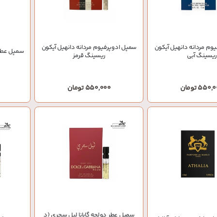
وم مردانه دانهیل آیکون
سمپل ادوپرفیوم مردانه دانهیل آیکون
سمپل عطر ز
ریسینگ آبی
ریسینگ قرمز
550 تومان
550,000 تومان
سمپل عطر دولچه گابانا لیل سحری (د