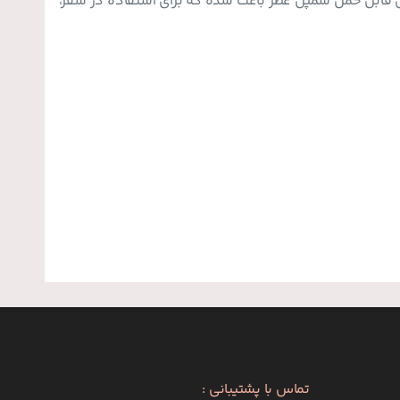
ی قابل حمل سمپل عطر باعث شده که برای استفاده در سفر،
 سمپل عطر را با قیمت و کیفیت مناسب از
کاج شاپ
سفارش
تماس با پشتیبانی :