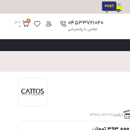
0
۰۴۵۳۳۷۲۱۰۲۰
مبلغ
0
تماس با پشتیبانی
انقضا:
1408/02/11
2 M
363,000 تومان