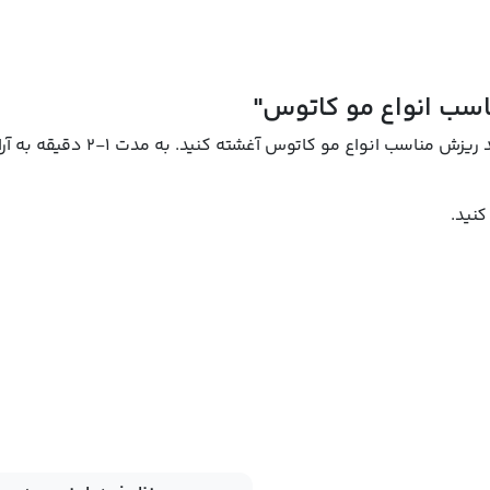
سب انواع مو کاتوس"
پوست سر و موها را خیس نموده و به مقداری از شامپو ضد ریزش مناسب انو