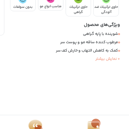
مناسب انواع مو
حاوی ترکیبات ضد
حاوی ترکیبات
بدون سولفات
آلودگی
گیاهی
ویژگی‌های محصول
شوینده با پایه گیاهی
مرطوب کننده ساقه مو و پوست سر
کمک به کاهش التهاب و خارش کف سر
+ نمایش بیشتر
آنتی میکروبیال
مناسب انواع مو
فاقد سولفات و سیلیکون