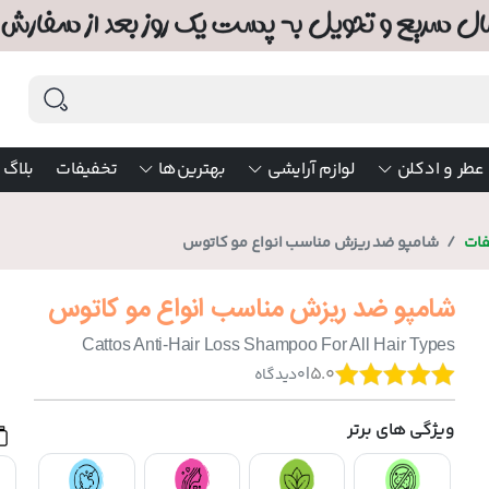
عطر و ادکلن
لوازم آرایشی
بهترین‌ها
تخفیفات
بلاگ
فات
شامپو ضد ریزش مناسب انواع مو کاتوس
شامپو ضد ریزش مناسب انواع مو کاتوس
Cattos Anti-Hair Loss Shampoo For All Hair Types
|
5.0
0
دیدگاه
ویژگی های برتر