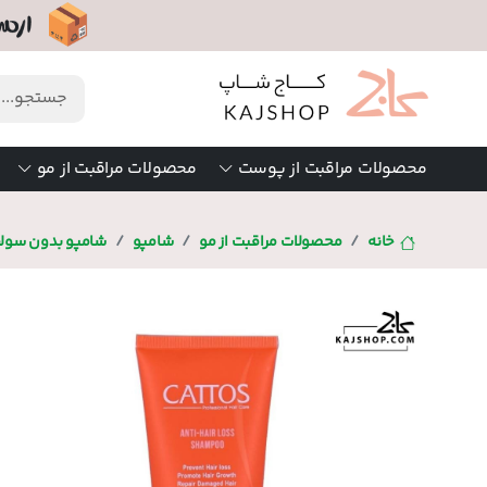
محصولات مراقبت از پوست
محصولات مراقبت از مو
خانه
محصولات مراقبت از مو
شامپو
شامپو بدون سول