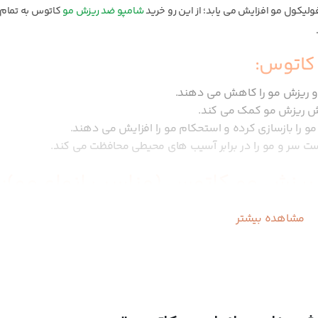
یکول مو افزایش می یابد؛ از این رو خرید
شامپو ضد ریزش مو
کاتوس به تمام
 کاتوس:
 و ریزش مو را کاهش می دهند.
مو را بازسازی کرده و استحکام مو را افزایش می دهند.
ت سر و مو را در برابر آسیب های محیطی محافظت می کند.
یزش مو کاتوس (مناسب انواع مو):
 صرفه در مقایسه با دیگر محصولات مشابه ایرانی، انتخابی چندمنظوره و کاربر
مشاهده بیشتر
 با ترکیبات مغذی مانند پروتئین مخمر هیدرولیز شده و ترئونین، به ترمیم م
ت. این ویژگی باعث می شود که از کودکان تا بزرگسالان با انواع مو (خشک، 
و کاربردی آن نیز استفاده و حمل در سفر را آسان می کند.
واع مو کاتوس: