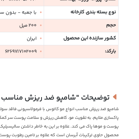
نوع بسته بندی کارخانه
با جعبه - بدون س
حجم
200 میل
کشور سازنده این محصول
ایران
بارکد:
6269717102009
توضیحات
"شامپو ضد ریزش مناسب ا
شامپو ضد ریزش مناسب انواع مو کاتوس با فرمولاسیونی فاقد سولف
پاکسازی ملایم، به تقویت مو، کاهش ریزش و سلامت پوست سر کمک 
پوست و موها پاک می کند. علاوه بر این به خاطر داشتن سالیسیلیک ا
محصول حاوی ترکیبات آبرسان است که علاوه بر تامین رطوبت پوست 