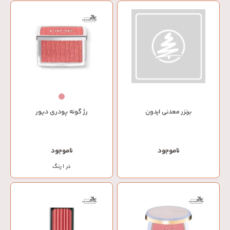
برنزر معدنی ایدون
رژ گونه پودری دیور
ناموجود
ناموجود
در 1 رنگ