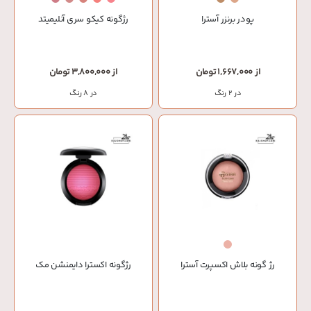
پودر برنزر آسترا
رژگونه کیکو سری آنلیمیتد
از 1,667,000 تومان
از 3,800,000 تومان
در 2 رنگ
در 8 رنگ
رژ گونه بلاش اکسپرت آسترا
رژگونه اکسترا دایمنشن مک