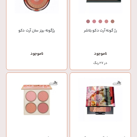
رژ گونه آرت دکو بلاشر
رژگونه برنز سان آرت دکو
ناموجود
ناموجود
در 27 رنگ