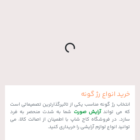
o
a
d
i
n
g
.
.
L
.
خرید انواع رژ گونه
انتخاب رژ گونه مناسب یکی از تاثیرگذارترین تصمیماتی است
که می تواند
آرایش صورت
شما به شدت منحصر به فرد
سازد. در فروشگاه کاج شاپ با اطمینان از اصالت کالا، می
توانید انواع لوازم آرایشی را خریداری کنید.