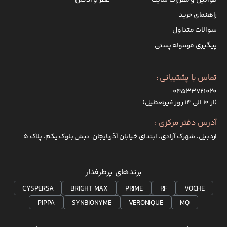
قوانین و مقررات سایت
عطر و ادکلن
راهنمای خرید
سوالات متداول
پیگیری مرسوله پستی
تماس با پشتیبانی :
۰۴۵۳۳۷۲۱۰۲۰
(از ۱۰ الی ۱۴ روز غیرتعطیل)
آدرس دفتر مرکزی :
اردبیل، شهرک آزادی، ابتدای خیابان آذربایجان، نبش بلوک یکم، پلاک 5
برندهای پرطرفدار
CYSPERSA
BRIGHT MAX
PRIME
RF
VOCHE
PIPPA
SYNBIONYME
VERONIQUE
MQ