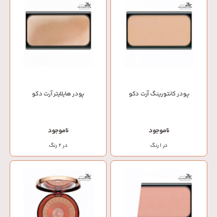
پودر کانتورینگ آرت دکو
پودر هایلایتر آرت دکو
ناموجود
ناموجود
در 1 رنگ
در 2 رنگ