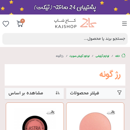
0
جستجو برند یا محصول...
خانه
لوازم آرایشی
لوازم آرایش صورت
رژ گونه
رژ گونه
فیلتر محصولات
مشاهده بر اساس