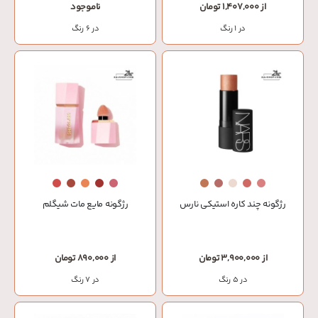
از 1,407,000 تومان
ناموجود
در 1 رنگ
در 6 رنگ
رژگونه چند کاره استیکی نارس
رژگونه مایع مات شیگلم
از 3,900,000 تومان
از 890,000 تومان
در 5 رنگ
در 7 رنگ