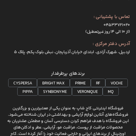
تماس با پشتیبانی :
۰۴۵۳۳۷۲۱۰۲۰
(از ۱۰ الی ۱۴ روز غیرتعطیل)
آدرس دفتر مرکزی :
اردبیل، شهرک آزادی، ابتدای خیابان آذربایجان، نبش بلوک یکم، پلاک 5
برندهای پرطرفدار
CYSPERSA
BRIGHT MAX
PRIME
RF
VOCHE
PIPPA
SYNBIONYME
VERONIQUE
MQ
فروشگاه اینترنتی کاج شاپ به عنوان یکی از معتبرترین و بزرگترین
فروشگاه‌های آنلاین لوازم آرایشی و بهداشتی در ایران شناخته می‌شود.
این فروشگاه با هدف فراهم کردن دسترسی آسان و مطمئن مشتریان به
محصولات مراقبت از پوست، مراقبت مو، آرایشی، عطر و ادکلن‌های
اورجینال از برندهای ایرانی و خارجی فعالیت خود را آغاز کرده است. کاج