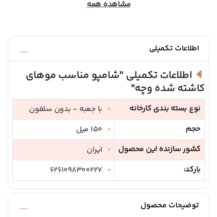
مشاهده همه
اطلاعات تکمیلی
اطلاعات تکمیلی
"شامپو مناسب موهای
کاشته شده وچه"
نوع بسته بندی کارخانه
با جعبه - بدون سلفون
حجم
150 میل
کشور سازنده این محصول
ایران
بارکد:
6261098300227
توضیحات محصول