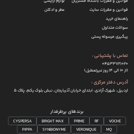
قوانین و مقررات باشگاه مشتریان
لوازم آرایشی
قوانین و مقررات سایت
عطر و ادکلن
راهنمای خرید
سوالات متداول
پیگیری مرسوله پستی
تماس با پشتیبانی :
۰۴۵۳۳۷۲۱۰۲۰
(از ۱۰ الی ۱۴ روز غیرتعطیل)
آدرس دفتر مرکزی :
اردبیل، شهرک آزادی، ابتدای خیابان آذربایجان، نبش بلوک یکم، پلاک 5
برندهای پرطرفدار
CYSPERSA
BRIGHT MAX
PRIME
RF
VOCHE
PIPPA
SYNBIONYME
VERONIQUE
MQ