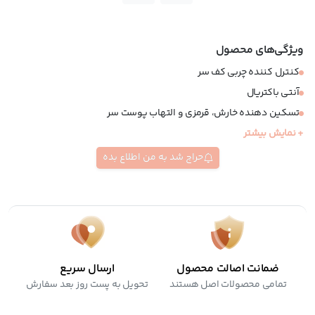
ویژگی‌های محصول
کنترل کننده چربی کف سر
آنتی باکتریال
تسکین دهنده خارش، قرمزی و التهاب پوست سر
+ نمایش بیشتر
قابل استفاده بر روی زخم های باز ناشی از کاشت مو
قابل استفاده برای سر، ریش، سبیل و ابرو
حراج شد به من اطلاع بده
فاقد سیلیکون، پارابن و گلوتن
ضمانت اصالت محصول
ارسال سریع
تمامی محصولات اصل هستند
تحویل به پست روز بعد سفارش