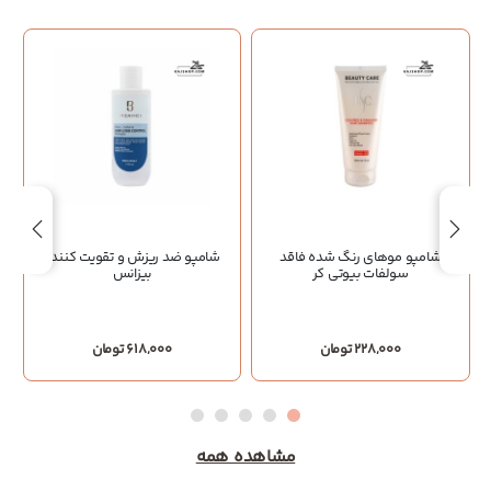
شامپو موهای رنگ شده فاقد
شامپو ضد ریزش و تقویت کننده
سولفات بیوتی کر
بیزانس
228,000 تومان
618,000 تومان
مشاهده همه