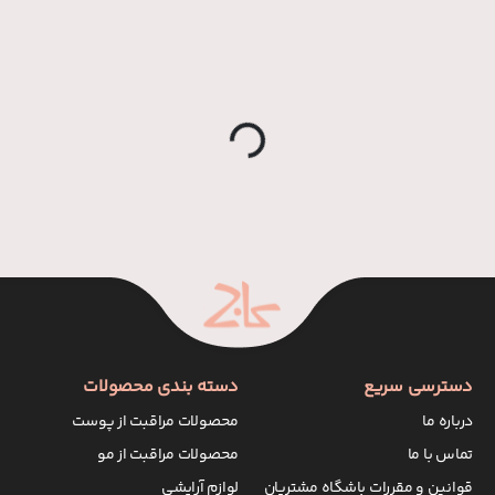
a
d
in
g
Lo
...
دسترسی سریع
دسته بندی محصولات
درباره ما
محصولات مراقبت از پوست
تماس با ما
محصولات مراقبت از مو
قوانین و مقررات باشگاه مشتریان
لوازم آرایشی