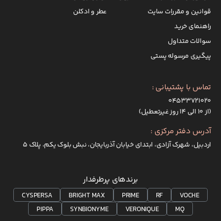
قوانین و مقررات سایت
عطر و ادکلن
راهنمای خرید
سوالات متداول
پیگیری مرسوله پستی
تماس با پشتیبانی :
۰۴۵۳۳۷۲۱۰۲۰
(از ۱۰ الی ۱۴ روز غیرتعطیل)
آدرس دفتر مرکزی :
اردبیل، شهرک آزادی، ابتدای خیابان آذربایجان، نبش بلوک یکم، پلاک 5
برندهای پرطرفدار
CYSPERSA
BRIGHT MAX
PRIME
RF
VOCHE
PIPPA
SYNBIONYME
VERONIQUE
MQ