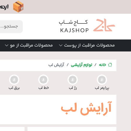
محصولات مراقبت از پوست
محصولات مراقبت از مو
خانه
لوازم آرایشی
آرایش لب
پرایمر لب
رژ لب
خط لب
برق لب
آرایش لب