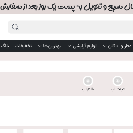
عطر و ادکلن
لوازم آرایشی
بهترین‌ها
تخفیفات
بلاگ
تینت لب
بالم لب