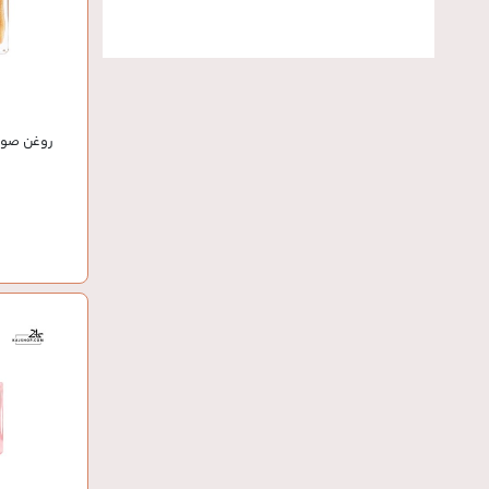
روغن صور