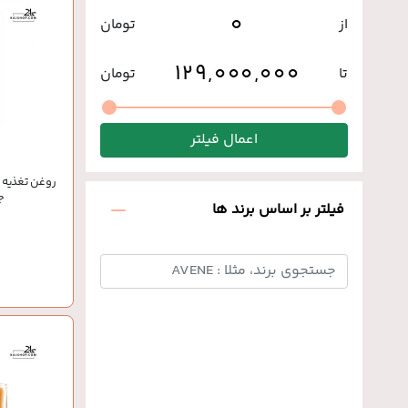
از
تومان
تا
تومان
اعمال فیلتر
روغن تغذیه 
ج
فیلتر بر اساس برند ها