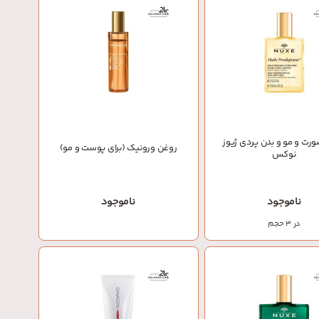
رت و مو و بدن پردی ژیوز
روغن ورونیک (برای پوست و مو)
نوکس
ناموجود
ناموجود
در 3 حجم