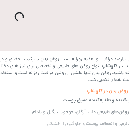
o
a
d
in
g
L
...
یازمند مراقبت و تغذیه روزانه است.
روغن بدن
با ترکیبات مغذی و مر
د. در
کاج‌شاپ
انواع روغن‌ های طبیعی و تخصصی برای نیاز های مختلف
ته باشید. روغن بدن تنها بخشی از روتین مراقبت روزانه است و استفاد
ت شما را تکمیل کند.
روغن بدن در کاج‌شاپ
‌کننده و تغذیه‌کننده عمیق پوست
روغن‌های طبیعی
مانند آرگان، جوجوبا، نارگیل و بادام
 نرمی و انعطاف پوست
و جلوگیری از خشکی