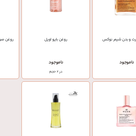
ت و بدن شیمر نوکس
روغن بایو اویل
روغن صور
ناموجود
ناموجود
در 2 حجم