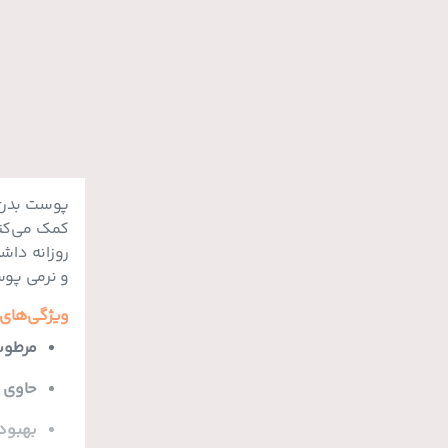
پوست بدن ن
کمک می‌کن
روزانه داش
و نرمی پوس
ویژگی‌های 
مرطوب
حاوی 
بهبود