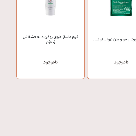
کرم ماساژ حاوی روغن دانه خشخاش
ت و مو و بدن نرولی نوکس
ژیناژن
ناموجود
ناموجود