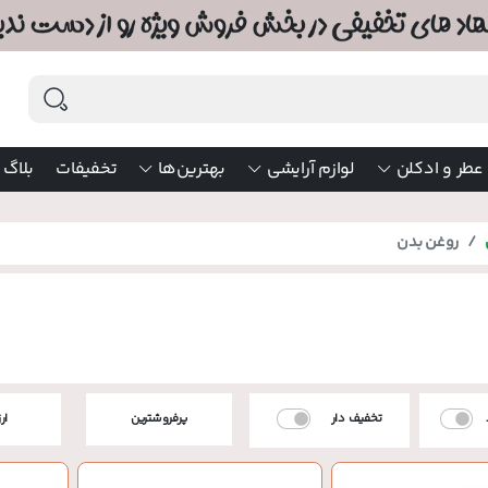
عطر و ادکلن
لوازم آرایشی
بهترین‌ها
تخفیفات
بلاگ
روغن بدن
تخفیف دار
پرفروشترین
ار