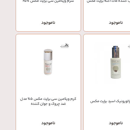
 کننده مات آکنه برایت مکس
سرم ویتامین سی برایت مکس %25
ناموجود
ناموجود
کرم ویتامین سی برایت مکس 5% مدل
لورونیک اسید برایت مکس
ضد چروک و جوان کننده
ناموجود
ناموجود