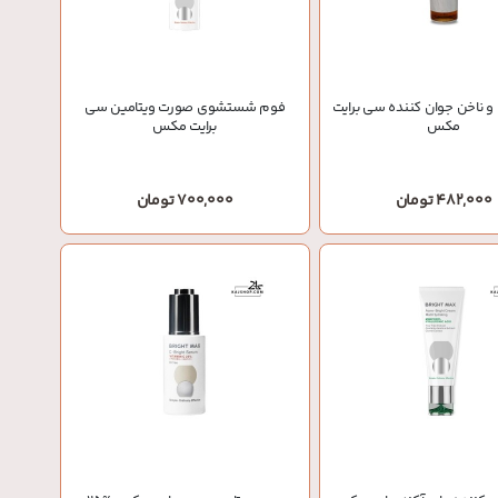
 ناخن جوان کننده سی برایت
فوم شستشوی صورت ویتامین سی
مکس
برایت مکس
482,000 تومان
700,000 تومان