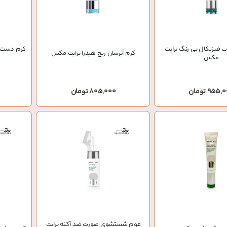
ب فیزیکال بی رنگ برایت
کرم دست و
کرم آبرسان ریچ هیدرا برایت مکس
مکس
955 تومان
805,000 تومان
فوم شستشوی صورت ضد آکنه برایت