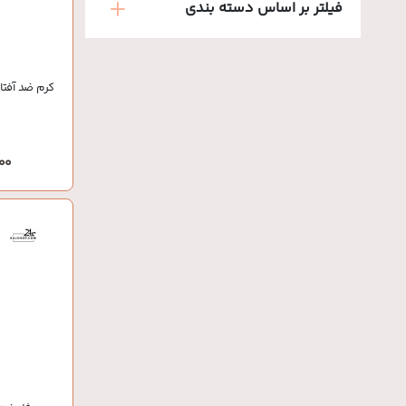
فیلتر بر اساس دسته بندی
کرم ضد آفتا
,000