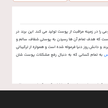
 را در زمینه مراقبت از پوست تولید می کند. این برند در
 است که هدف تمام آن ها رسیدن به پوستی شفاف، سالم و
 و دانش روز دنیا فرموله شده است و همواره از ترکیباتی
کس
به تمام کسانی که به دنبال رفع مشکلات پوست شان
ت کجاست باید به این نکته اشاره کنیم که این محصولات
ی محصولات پوست جهت ساختن پوستی شفاف و عاری از هر