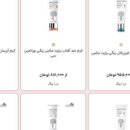
کرم ضد آفتاب برایت مکس رنگی ویتامین
کرم آبرسا
فیزیکال رنگی برایت مکس
سی
از 818,000 تومان
در 1 رنگ
در 1 رنگ