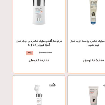
ن برایت مکس پوست چرب مدل
کرم ضد آفتاب برایت مکس بی رنگ مدل
لایت هیدرا
آکوا فیوژن SPF50
1,000,000
20%
805,000 تومان
800,000 تومان