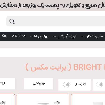
عطر و ادکلن
لوازم آرایشی
بهترین‌ها
تخفیفات
بلاگ
B ( برایت مکس )
پرفروشترین
ارزانت
تخفیف دار