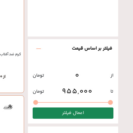
فیلتر بر اساس قیمت
کرم ضد آفتاب 
از
تومان
از 955,000 تومان
تا
تومان
اعمال فیلتر