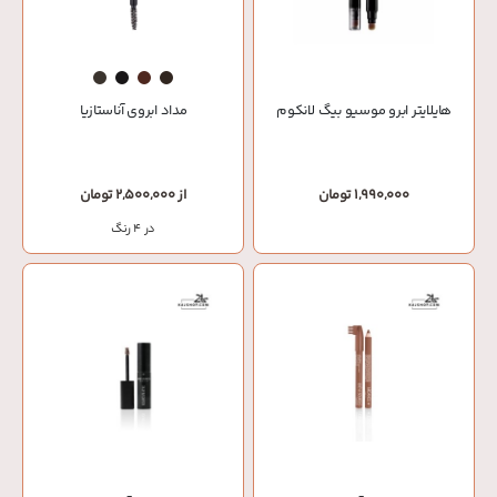
هایلایتر ابرو موسیو بیگ لانکوم
مداد ابروی آناستازیا
1,990,000 تومان
از 2,500,000 تومان
در 4 رنگ