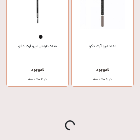
مداد ابرو آرت دکو
مداد طراحی ابرو آرت دکو
ناموجود
ناموجود
در 6 مشخصه
در 2 مشخصه
o
a
d
i
n
g
.
.
L
.