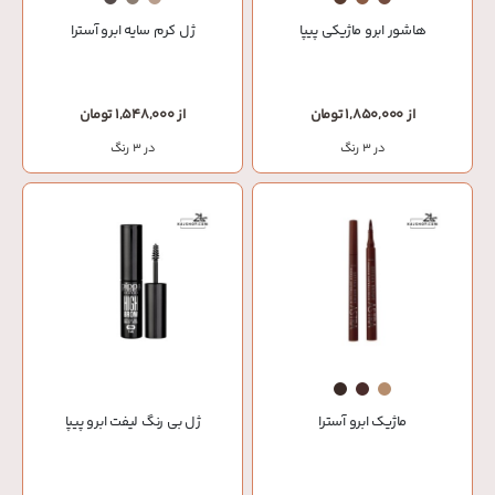
هاشور ابرو ماژیکی پیپا
ژل کرم سایه ابرو آسترا
از 1,850,000 تومان
از 1,548,000 تومان
در 3 رنگ
در 3 رنگ
ماژیک ابرو آسترا
ژل بی رنگ لیفت ابرو پیپا