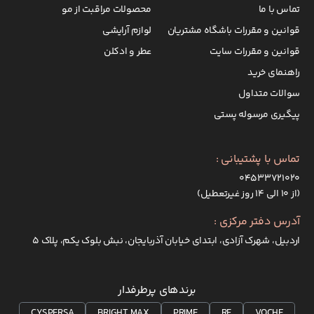
تماس با ما
محصولات مراقبت از مو
قوانین و مقررات باشگاه مشتریان
لوازم آرایشی
قوانین و مقررات سایت
عطر و ادکلن
راهنمای خرید
سوالات متداول
پیگیری مرسوله پستی
تماس با پشتیبانی :
۰۴۵۳۳۷۲۱۰۲۰
(از ۱۰ الی ۱۴ روز غیرتعطیل)
آدرس دفتر مرکزی :
اردبیل، شهرک آزادی، ابتدای خیابان آذربایجان، نبش بلوک یکم، پلاک 5
برندهای پرطرفدار
CYSPERSA
BRIGHT MAX
PRIME
RF
VOCHE