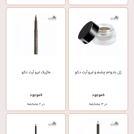
ژل بادوام چشم و ابرو آرت دکو
ماژیک ابرو آرت دکو
ناموجود
ناموجود
در 3 مشخصه
در 2 مشخصه