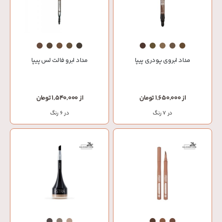
مداد ابروی پودری پیپا
مداد ابرو فالت لس پیپا
از 1,650,000 تومان
از 1,540,000 تومان
در 7 رنگ
در 6 رنگ