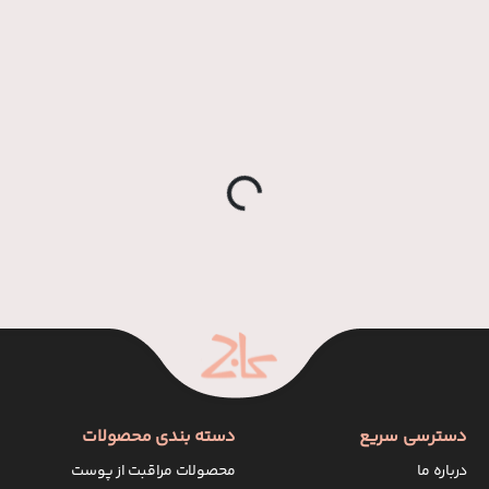
o
a
d
i
n
g
.
.
L
.
دسترسی سریع
دسته بندی محصولات
درباره ما
محصولات مراقبت از پوست