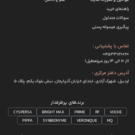
قوانین و مقررات سایت
عطر و ادکلن
راهنمای خرید
سوالات متداول
پیگیری مرسوله پستی
تماس با پشتیبانی :
۰۴۵۳۳۷۲۱۰۲۰
(از ۱۰ الی ۱۴ روز غیرتعطیل)
آدرس دفتر مرکزی :
اردبیل، شهرک آزادی، ابتدای خیابان آذربایجان، نبش بلوک یکم، پلاک 5
برندهای پرطرفدار
CYSPERSA
BRIGHT MAX
PRIME
RF
VOCHE
PIPPA
SYNBIONYME
VERONIQUE
MQ