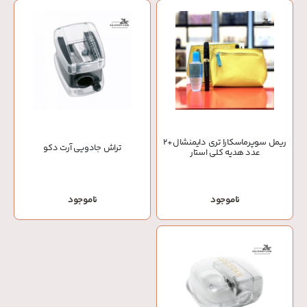
ریمل سوپرماسکارا تری دایمنشال+2
تراش جادویی آرت دکو
عدد هدیه کلی استار
ناموجود
ناموجود