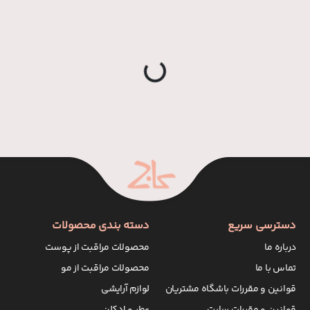
g
.
L
o
a
d
i
n
.
.
دسترسی سریع
دسته بندی محصولات
درباره ما
محصولات مراقبت از پوست
تماس با ما
محصولات مراقبت از مو
قوانین و مقررات باشگاه مشتریان
لوازم آرایشی