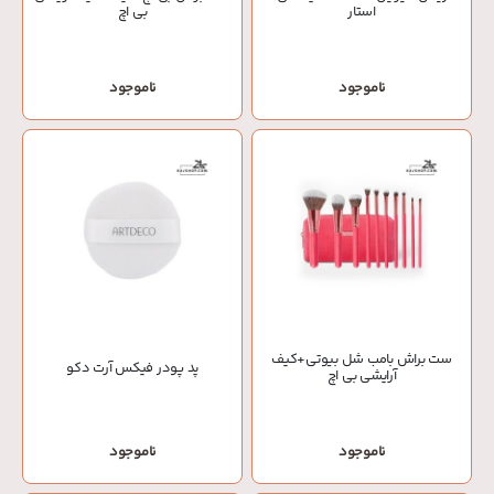
استار
بی اچ
ناموجود
ناموجود
ست براش بامب شل بیوتی+کیف
پد پودر فیکس آرت دکو
آرایشی بی اچ
ناموجود
ناموجود