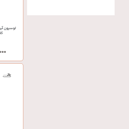
لوسیون آبر
کلین
0,000