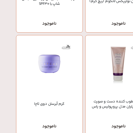
ن نوتریکس لانکوم (ریچ کرم)
شاپ با SPF30
ناموجود
ناموجود
طوب کننده دست و صورت
کرم آبرسان دوی تاچا
لیان مدل پروپولیس و یاس
ناموجود
ناموجود