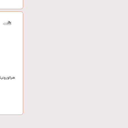
هیالورونی