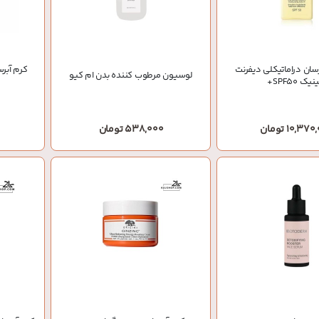
سان دراماتیکلی دیفرنت
کرم آب
لوسیون مرطوب کننده بدن ام کیو
یک SPF50+
10,37 تومان
538,000 تومان