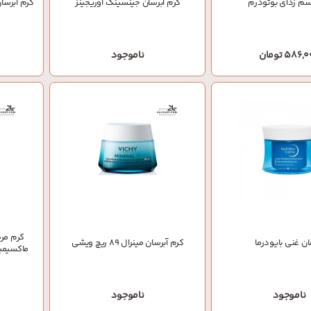
م زدای بوتودرم
کرم آبرسان جینسینگ اوریجینز
کرم آبرسا
586 تومان
ناموجود
کرم مر
ان غنی بایودرما
کرم آبرسان مینرال 89 ریچ ویشی
ماکسیمی
ناموجود
ناموجود