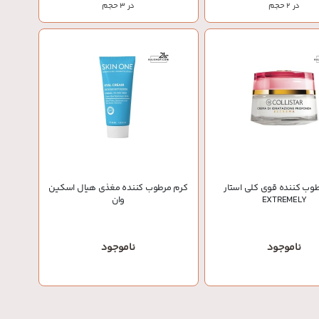
در 2 حجم
در 3 حجم
وب کننده قوی کلی استار
کرم مرطوب کننده مغذی هیال اسکین
EXTREMELY
وان
ناموجود
ناموجود