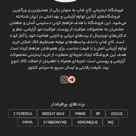
فروشگاه اینترنتی کاج شاپ به عنوان یکی از معتبرترین و بزرگترین
فروشگاه‌های آنلاین لوازم آرایشی و بهداشتی در ایران شناخته
می‌شود. این فروشگاه با هدف فراهم کردن دسترسی آسان و مطمئن
مشتریان به محصولات مراقبت از پوست، مراقبت مو، آرایشی، عطر و
ادکلن‌های اورجینال از برندهای ایرانی و خارجی فعالیت خود را آغاز کرده
است. کاج شاپ با حذف واسطه‌ها و عرضه مستقیم کالا، امکان خرید
لوازم آرایشی اصل را با قیمت مناسب برای هموطنان فراهم کرده است.
هدف این فروشگاه ایجاد تجربه‌ای متفاوت از خرید اینترنتی محصولات
آرایشی و پوستی است؛ تجربه‌ای همراه با اطمینان از اصالت کالا، تنوع
برند، قیمت رقابتی و ارسال سریع به سراسر کشور.
برندهای پرطرفدار
CYSPERSA
BRIGHT MAX
PRIME
RF
VOCHE
PIPPA
SYNBIONYME
VERONIQUE
MQ