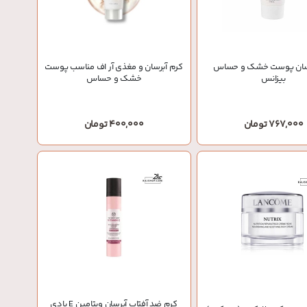
رسان پوست خشک و حساس
کرم آبرسان و مغذی آر اف مناسب پوست
بیزانس
خشک و حساس
767,000 تومان
400,000 تومان
کرم ضد آفتاب آبرسان ویتامین E بادی