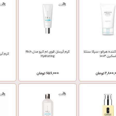
کننده هیالو-سیکا سنتلا
کرم آبرسان قوی ام کیو مدل Rich
کرم آبر
سکین ۱۰۰۴
Hydrating
2,80 تومان
656,000 تومان