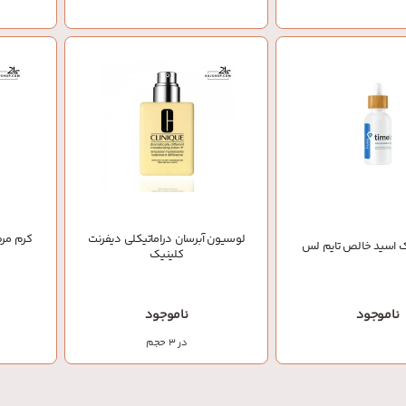
لوسیون آبرسان دراماتیکلی دیفرنت
کرم مرط
ک اسید خالص تایم لس
کلینیک
ناموجود
ناموجود
در 3 حجم