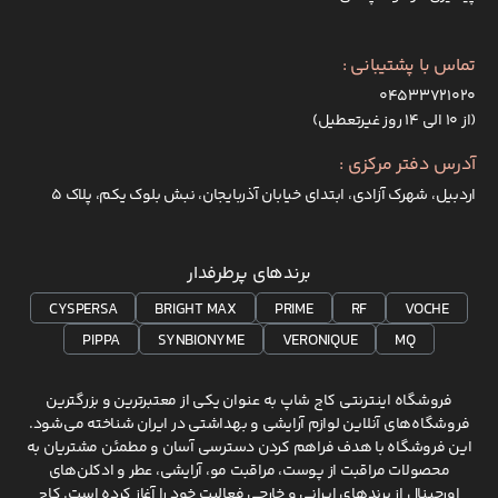
تماس با پشتیبانی :
۰۴۵۳۳۷۲۱۰۲۰
(از ۱۰ الی ۱۴ روز غیرتعطیل)
آدرس دفتر مرکزی :
اردبیل، شهرک آزادی، ابتدای خیابان آذربایجان، نبش بلوک یکم، پلاک 5
برندهای پرطرفدار
CYSPERSA
BRIGHT MAX
PRIME
RF
VOCHE
PIPPA
SYNBIONYME
VERONIQUE
MQ
فروشگاه اینترنتی کاج شاپ به عنوان یکی از معتبرترین و بزرگترین
فروشگاه‌های آنلاین لوازم آرایشی و بهداشتی در ایران شناخته می‌شود.
این فروشگاه با هدف فراهم کردن دسترسی آسان و مطمئن مشتریان به
محصولات مراقبت از پوست، مراقبت مو، آرایشی، عطر و ادکلن‌های
اورجینال از برندهای ایرانی و خارجی فعالیت خود را آغاز کرده است. کاج