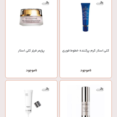
کلی استار کرم پرکننده خطوط فوری
پرایمر فیلر کلی استار
ناموجود
ناموجود