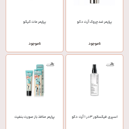
پرایمر ضدچروک آرت دکو
پرایمر مات کیکو
ناموجود
ناموجود
اسپری فیکساتور 3در 1 آرت دکو
پرایمر منافذ باز صورت بنفیت