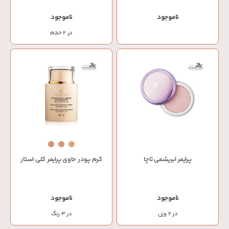
ناموجود
ناموجود
در 2 حجم
پرایمر ابریشمی تاچا
کرم پودر حاوی پرایمر کلی استار
ناموجود
ناموجود
در 2 وزن
در 3 رنگ