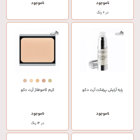
ناموجود
ناموجود
در 2 رنگ
پايه آرايش پرفكت آرت دکو
کرم کاموفلاژ آرت دکو
ناموجود
ناموجود
در 14 رنگ