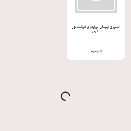
اسپری آبرسان، پرایمر و فیکساتور
ایدون
ناموجود
o
a
d
i
n
g
.
.
L
.