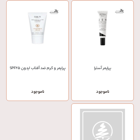
پرایمر آسترا
پرایمر و کرم ضد آفتاب ایدون SPF25
ناموجود
ناموجود