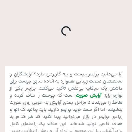
o
a
d
i
n
g
.
.
L
.
آیا می‌دانید پرایمر چیست و چه کاربردی دارد؟ آرایشگران و
متخصصان صنعت زیبایی همواره به آماده سازی پوست برای
داشتن یک میکاپ بی‌نقص تاکید می‌کنند. پرایمر یکی از
لوازم پایه
آرایش صورت
است که پوست را صاف کرده و
منافذ را می‌بندد تا مراحل بعدی آرایش به خوبی روی صورت
بنشینند. اما اگر قصد خرید پرایمر دارید، باید بدانید که انواع
زیادی پرایمر در بازار می‌توانید پیدا کنید که هر کدام به
هدف خاصی تولید شده‌اند. این مقاله یک راهنمای کامل
برای آشنایی با این محصول، انواع آن و روش انتخاب بهترین