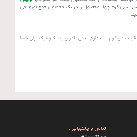
واقع سی سی کرم چهار محصول را در یک محصول جمع آوری می
قیمت سی سی کرم با توجه به برند و ترکیبات سازنده آن متفاوت است. در حاضر قیمت دو کرم CC مطرح استی لادر و ایت کازمتیک برای شما
تماس با پشتیبانی :
۰۴۵۳۳۷۲۱۰۲۰