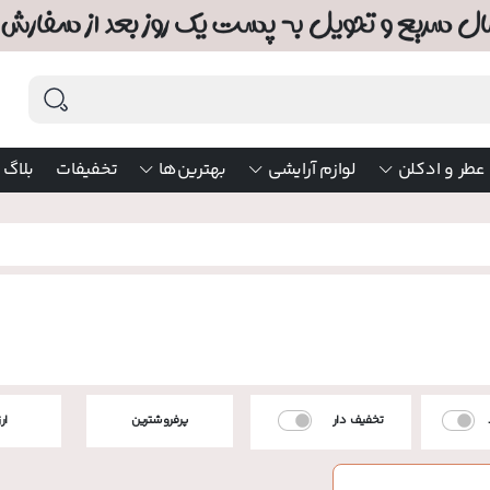
عطر و ادکلن
لوازم آرایشی
بهترین‌ها
تخفیفات
بلاگ
تخفیف دار
پرفروشترین
ار