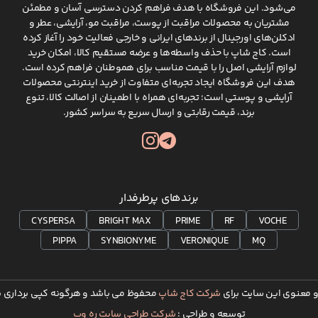
می‌شود. این فروشگاه با هدف فراهم کردن دسترسی آسان و مطمئن
مشتریان به محصولات مراقبت از پوست، مراقبت مو، آرایشی، عطر و
ادکلن‌های اورجینال از برندهای ایرانی و خارجی فعالیت خود را آغاز کرده
است. کاج شاپ با حذف واسطه‌ها و عرضه مستقیم کالا، امکان خرید
لوازم آرایشی اصل را با قیمت مناسب برای هموطنان فراهم کرده است.
هدف این فروشگاه ایجاد تجربه‌ای متفاوت از خرید اینترنتی محصولات
آرایشی و پوستی است؛ تجربه‌ای همراه با اطمینان از اصالت کالا، تنوع
برند، قیمت رقابتی و ارسال سریع به سراسر کشور.
برندهای پرطرفدار
CYSPERSA
BRIGHT MAX
PRIME
RF
VOCHE
PIPPA
SYNBIONYME
VERONIQUE
MQ
 معنوی این سایت برای
شرکت کاج شاپ
محفوظ می باشد و هرگونه کپی برداری پی
توسعه و طراحی :
شرکت طراحی سایت ره وب