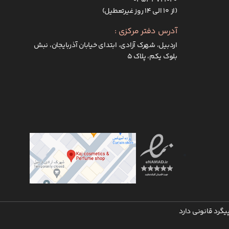
(از ۱۰ الی ۱۴ روز غیرتعطیل)
آدرس دفتر مرکزی :
اردبیل، شهرک آزادی، ابتدای خیابان آذربایجان، نبش
بلوک یکم، پلاک 5
گرد قانونی دارد