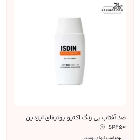
است.
قابل استفاده
برای پوست های
حساس و خانم
های باردار
ضد آفتاب بی رنگ اکتیو یونیفای ایزدین
SPF50
مناسب انواع پوست