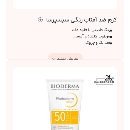
کرم ضد آفتاب رنگی سیسپرسا
رنگ طبیعی با جلوه مات
مرطوب کننده و آبرسان
ضد لک و چروک
تنظیم کننده ترشح سبوم
کوچک کننده منافذ باز
نمایش بیشتر
مناسب انواع پوست