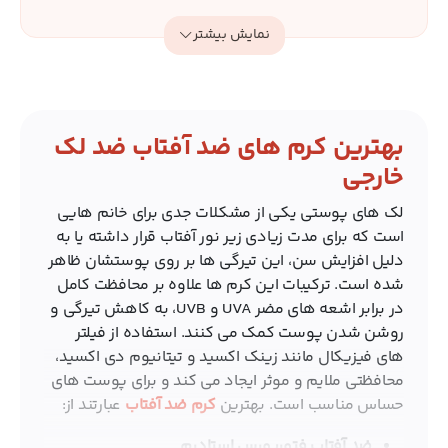
دارای خواص ضد پیری
مناسب استفاده بر روی پوست خیس و مرطوب
نمایش بیشتر
دارای بافت سبک و زود جذب
بهترین کرم های ضد آفتاب ضد لک
خارجی
لک های پوستی یکی از مشکلات جدی برای خانم هایی
است که برای مدت زیادی زیر نور آفتاب قرار داشته یا به
دلیل افزایش سن، این تیرگی ها بر روی پوستشان ظاهر
شده است. ترکیبات این کرم ها علاوه بر محافظت کامل
در برابر اشعه‌ های مضر UVA و UVB، به کاهش تیرگی و
روشن شدن پوست کمک می‌ کنند. استفاده از فیلتر
های فیزیکال مانند زینک اکسید و تیتانیوم دی‌ اکسید،
محافظتی ملایم و موثر ایجاد می‌ کند و برای پوست‌ های
حساس مناسب است. بهترین
کرم ضد آفتاب
عبارتند از:
ضد آفتاب فتوریورس استادرم