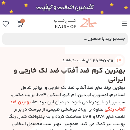
0
جستجو برند یا محصول...
بهترین‌ها را از کاج شاپ بخواهید
بهترین کرم ضد آفتاب ضد لک خارجی و
ایرانی
بهترین برند های ضد آفتاب ضد لک خارجی و ایرانی شامل
استادرم، اوسرین، ایزدین، ام کیو، اسکین 1004، برایت مکس،
سیسپریا و بایودرما می شود. در میان این برند ها،
بهترین ضد
آفتاب رنگی
علاوه بر ایجاد پوششی طبیعی، از پوست در برابر
اشعه‌ های UVA و UVB محافظت کرده و به یکنواخت شدن رنگ
پوست نیز کمک می‌ کند. همچنین بهتر است محصول انتخابی