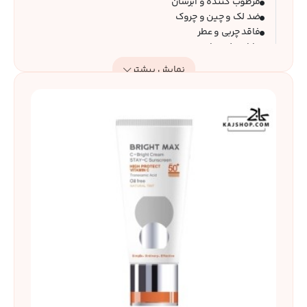
مرطوب کننده و آبرسان
ضد لک و چین و چروک
فاقد چربی و عطر
دارای جلوه مات
مناسب انواع پوست
نمایش بیشتر