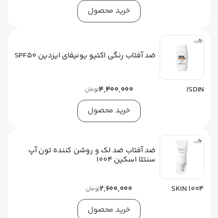
خرید محصول
ضد آفتاب رنگی اکتیو یونیفای ایزدین SPF50
4,400,000
ISDIN
تومان
خرید محصول
ضد آفتاب ضد لک و روشن‌ کننده تون آپ
سنتلا اسکین 1004
2,600,000
SKIN 1004
تومان
خرید محصول