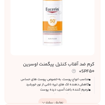
کرم ضد آفتاب کنترل پیگمنت اوسرین
SPF50+
مناسب انواع پوست، به خصوص پوست های حساس
کاهش دهنده لک های تیره ناشی از نور خورشید
ترمیم کننده بافت آسیب دیده پوست
تست شده توسط متخصصان پوست
بافت سبک و فلوئیدی
نمایش بیشتر