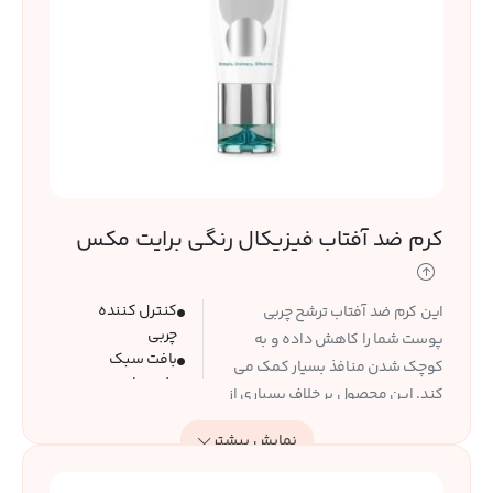
کرم ضد آفتاب فیزیکال رنگی برایت مکس
کنترل کننده
این کرم ضد آفتاب ترشح چربی
چربی
پوست شما را کاهش داده و به
بافت سبک
کوچک شدن منافذ بسیار کمک می
جلوه مات
کند. این محصول بر خلاف بسیاری از
کوچک کننده
ضد افتاب های فیزیکال، رد سفیدی
منافذ
نمایش بیشتر
از خود به جای نمی گذارد و برای
مناسب انواع
تمامی انواع پوست قابل استفاده
پوست