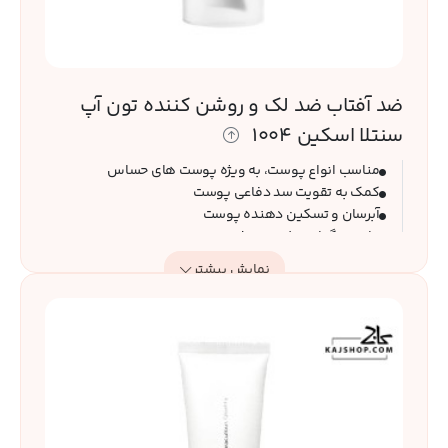
ضد آفتاب ضد لک و روشن‌ کننده تون آپ
سنتلا اسکین 1004
مناسب انواع پوست، به ویژه پوست های حساس
کمک به تقویت سد دفاعی پوست
آبرسان و تسکین دهنده پوست
حاوی رنگدانه هلویی روشن
بافت سبک با جذب سریع
نمایش بیشتر
ضد لک و روشن کننده