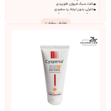
بافت سبک فیوژن فلوییدی
نامرئی بدون ایجاد رد سفیدی
پیشگیری از بروز لک و تیرگی
کمک به کاهش ظاهر لک ناشی از آفتاب
نمایش بیشتر