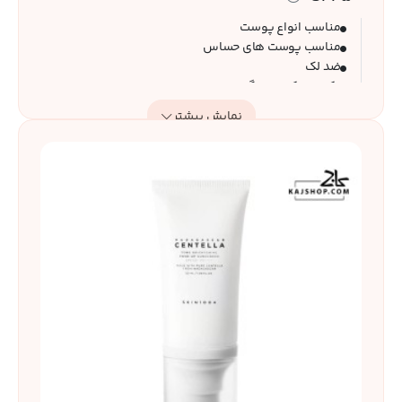
مناسب انواع پوست
مناسب پوست های حساس
ضد لک
یکدست کننده رنگ پوست
تست شده توسط متخصصان پوست
نمایش بیشتر
مقاوم در برابر آب