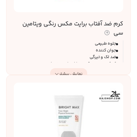
کرم ضد آفتاب برایت مکس رنگی ویتامین
سی
جلوه طبیعی
جوان کننده
ضد لک و تیرگی
کمک به بهبود قرمزی ناشی از نور خورشید
مناسب پوست های خشک، نرمال و چرب
نمایش بیشتر