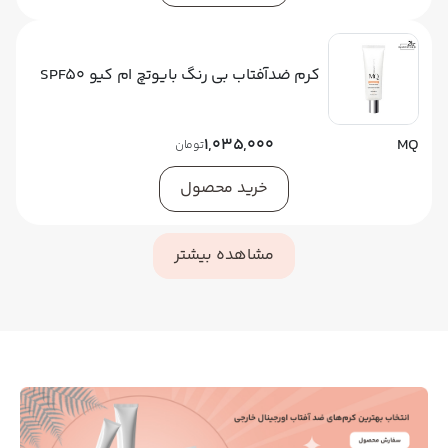
کرم ضدآفتاب بی رنگ بایوتچ ام کیو SPF50
1,035,000
MQ
تومان
خرید محصول
مشاهده بیشتر