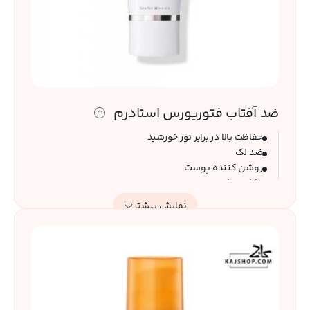
ضد آفتاب فتوریورس استادرم
حفاظت بالا در برابر نور خورشید
ضد لک
روشن کننده پوست
دارای خواص ضد پیری
مناسب پوست های لک دار و مستعد لک
نمایش بیشتر