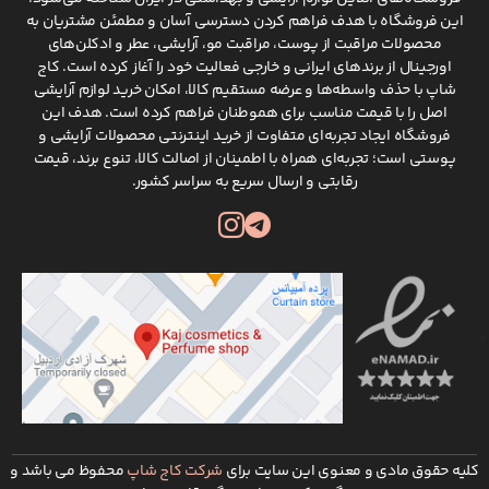
کاج شاپ
می توانید بهترین برند های لوزم آرایشی و
این فروشگاه با هدف فراهم کردن دسترسی آسان و مطمئن مشتریان به
بهداشتی را با بهترین قیمت و تضمین کیفیت و اصالت
محصولات مراقبت از پوست، مراقبت مو، آرایشی، عطر و ادکلن‌های
تهیه کنید.
اورجینال از برندهای ایرانی و خارجی فعالیت خود را آغاز کرده است. کاج
شاپ با حذف واسطه‌ها و عرضه مستقیم کالا، امکان خرید لوازم آرایشی
اصل را با قیمت مناسب برای هموطنان فراهم کرده است. هدف این
فروشگاه ایجاد تجربه‌ای متفاوت از خرید اینترنتی محصولات آرایشی و
پوستی است؛ تجربه‌ای همراه با اطمینان از اصالت کالا، تنوع برند، قیمت
رقابتی و ارسال سریع به سراسر کشور.
کلیه حقوق مادی و معنوی این سایت برای
شرکت کاج شاپ
محفوظ می باشد و