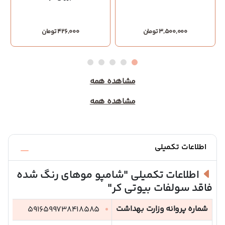
3,500,000 تومان
426,000 تومان
مشاهده همه
مشاهده همه
اطلاعات تکمیلی
اطلاعات تکمیلی
"شامپو موهای رنگ شده
فاقد سولفات بیوتی کر"
شماره پروانه وزارت بهداشت
5916599738418585