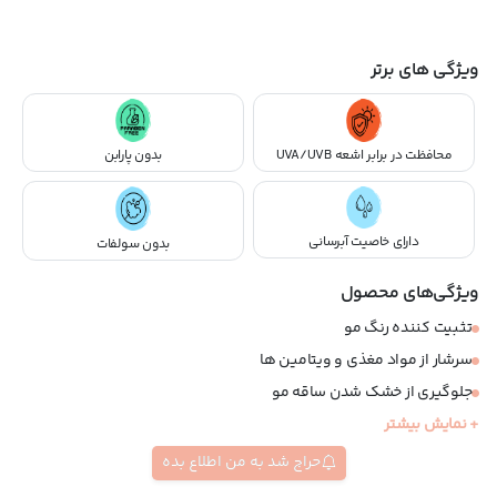
ویژگی های برتر
محافظت در برابر اشعه UVA/UVB
بدون پارابن
دارای خاصیت آبرسانی
بدون سولفات
ویژگی‌های محصول
تثبیت کننده رنگ مو
سرشار از مواد مغذی و ویتامین ها
جلوگیری از خشک شدن ساقه مو
+ نمایش بیشتر
تسکین دهنده التهاب و خارش کف سر
مناسب استفاده روزانه
حراج شد به من اطلاع بده
فاقد سولفات و پارابن