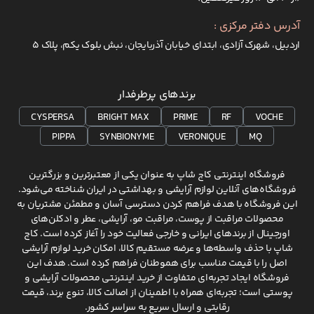
آدرس دفتر مرکزی :
اردبیل، شهرک آزادی، ابتدای خیابان آذربایجان، نبش بلوک یکم، پلاک 5
برندهای پرطرفدار
CYSPERSA
BRIGHT MAX
PRIME
RF
VOCHE
PIPPA
SYNBIONYME
VERONIQUE
MQ
فروشگاه اینترنتی کاج شاپ به عنوان یکی از معتبرترین و بزرگترین
فروشگاه‌های آنلاین لوازم آرایشی و بهداشتی در ایران شناخته می‌شود.
این فروشگاه با هدف فراهم کردن دسترسی آسان و مطمئن مشتریان به
محصولات مراقبت از پوست، مراقبت مو، آرایشی، عطر و ادکلن‌های
اورجینال از برندهای ایرانی و خارجی فعالیت خود را آغاز کرده است. کاج
شاپ با حذف واسطه‌ها و عرضه مستقیم کالا، امکان خرید لوازم آرایشی
اصل را با قیمت مناسب برای هموطنان فراهم کرده است. هدف این
فروشگاه ایجاد تجربه‌ای متفاوت از خرید اینترنتی محصولات آرایشی و
پوستی است؛ تجربه‌ای همراه با اطمینان از اصالت کالا، تنوع برند، قیمت
رقابتی و ارسال سریع به سراسر کشور.