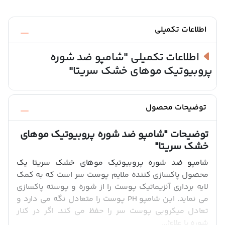
اطلاعات تکمیلی
اطلاعات تکمیلی
"شامپو ضد شوره
پروبیوتیک موهای خشک سریتا"
توضیحات محصول
توضیحات
"شامپو ضد شوره پروبیوتیک موهای
خشک سریتا"
شامپو ضد شوره پروبیوتیک موهای خشک سریتا یک
محصول پاکسازی کننده ملایم پوست سر است که به کمک
لایه برداری آنزیماتیک پوست را از شوره و پوسته پاکسازی
می نماید. این شامپو PH پوست را متعادل نگه می دارد و
تعادل میکروبی پوست سر را حفظ می کند. اگر در کنار
شوره با علائ...