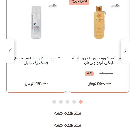
تخفیف ویژه
شامپو ضد شوره دیون لندن با رایحه
شامپو ضد شوره مناسب موهای
نارنگی، لیمو و ریحان
خشک ژاک آندرل
650,000
31%
450,000 تومان
362,000 تومان
مشاهده همه
مشاهده همه