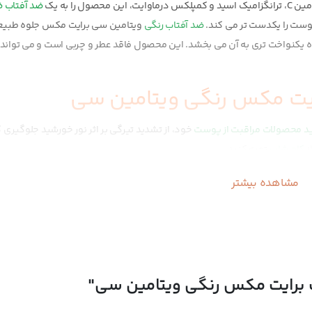
را به یک
ضد آفتاب 
 پوست را یکدست تر می کند.
ضد آفتاب رنگی
ویتامین سی برایت مکس جلوه طبیع
یکنواخت تری به آن می بخشد. این محصول فاقد عطر و چربی است و می تواند 
رایت مکس رنگی ویتامین سی
د محصولات مراقبت از پوست
خود، از تشدید تیرگی بر اثر نور خورشید جلوگیری ک
ز
کاج شاپ
تهیه کنید.
مشاهده بیشتر
 برایت مکس رنگی ویتامین سی"