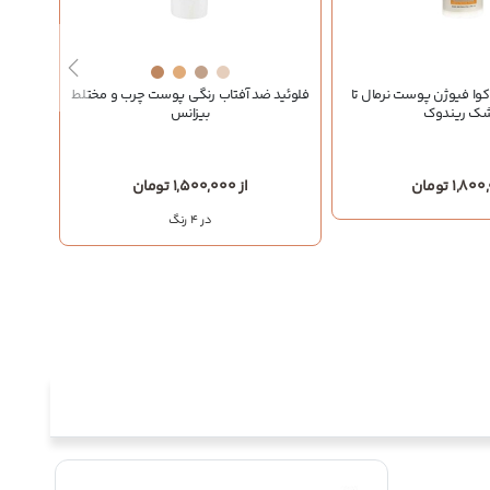
کوا فیوژن پوست نرمال تا
فلوئید ضد آفتاب رنگی پوست چرب و مختلط
ک ریندوک
بیزانس
1,8 تومان
از 1,500,000 تومان
در 4 رنگ