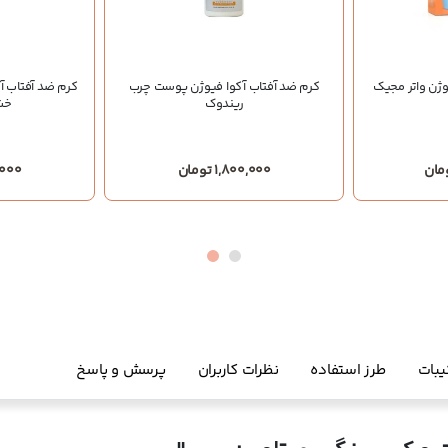
وژن واتر مجیک
کرم ضد آفتاب آکوا فیوژن پوست چرب
کرم ضد آفتاب آ
ریندوک
خش
1,800,000 تومان
00,000
یبات
طرز استفاده
نظرات کاربران
پرسش و پاسخ