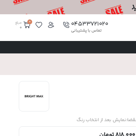
0
۰۴۵۳۳۷۲۱۰۲۰
مبلغ
0
تماس با پشتیبانی
قضا:
نمایش بعد از انتخاب رنگ
818,000 تومان