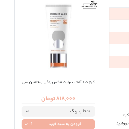
کرم ضد آفتاب برایت مکس رنگی ویتامین سی
818,000 تومان
. این کرم
اب ناشی از نور خورشید
افزودن به سبد خرید