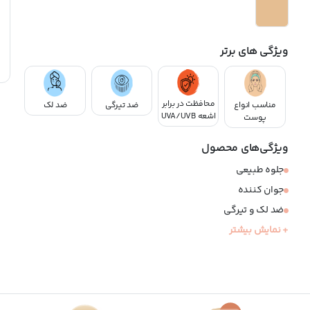
ویژگی های برتر
محافظت در برابر
مناسب انواع
ضد تیرگی
ضد لک
اشعه UVA/UVB
پوست
ویژگی‌های محصول
جلوه طبیعی
جوان کننده
ضد لک و تیرگی
+ نمایش بیشتر
کمک به بهبود قرمزی ناشی از نور خورشید
مناسب پوست های خشک، نرمال و چرب