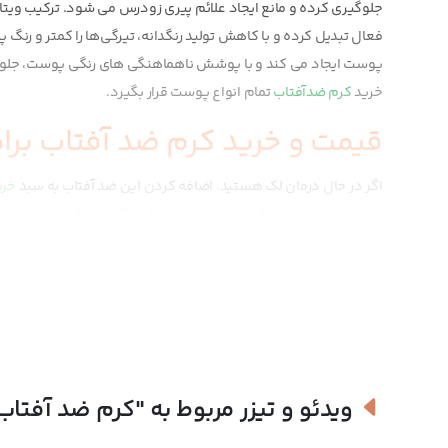
جلوگیری کرده و مانع ایجاد علائم پیری زودرس می شود. ترکیب ویتامین C، ترانگزامیک اسید و کمپلکس درماوایت، این محصول 
فعال تبدیل کرده و با کاهش تولید رنگدانه، تیرگی‌ها را کمتر و رنگ
پوست ایجاد می کند و با پوشش ناهماهنگی های رنگی پوست، جلوه 
خرید
کرم ضدآفتاب
تمام انواع پوست قرار بگیرد.
قیمت و خرید کرم ضد آفتاب ب
اگر در حال درمان لک هستید، اضافه کردن این ضد آفتاب به سبد
خری
درمان را سریع تر می کند. شما می توانید این کرم را با قیمت مناسب ا
ویدئو و تیزر مربوط به
"کرم ضد آفتاب