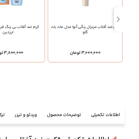
کرم ضد آفتاب مینرال رنگی آنوا مدل مات بات
کرم ضد آفتاب بی رنگ فی
گلو
ایزدین
3,000,000 تومان
3,800,000 تومان
اطلاعات تکمیلی
توضیحات محصول
ویدئو و تیزر
ترک