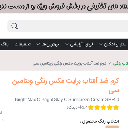
عطر و ادکلن
لوازم آرایشی
بهترین‌ها
تخفیفات
بلاگ
اب رنگی
کرم ضد آفتاب برایت مکس رنگی ویتامین سی
کرم ضد آفتاب برایت مکس رنگی ویتامین
سی
Bright Max C Bright Stay C Sunscreen Cream SPF50
|
5.0
0
دیدگاه
ان
انتخاب رنگ محصول :