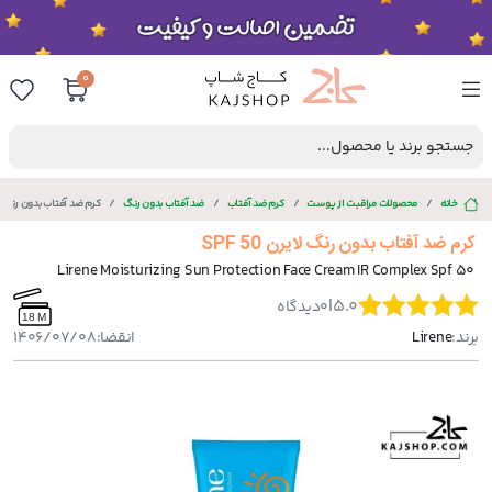
0
جستجو برند یا محصول...
خانه
محصولات مراقبت از پوست
کرم ضد آفتاب
ضد آفتاب بدون رنگ
کرم ضد آفتاب بدون رنگ لایرن 
کرم ضد آفتاب بدون رنگ لایرن SPF 50
Lirene Moisturizing Sun Protection Face Cream IR Complex Spf 50
|
5.0
0
دیدگاه
18 M
برند:
Lirene
انقضا:
1406/07/08