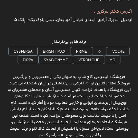
آدرس دفتر مرکزی :
اردبیل، شهرک آزادی، ابتدای خیابان آذربایجان، نبش بلوک یکم، پلاک 5
برندهای پرطرفدار
CYSPERSA
BRIGHT MAX
PRIME
RF
VOCHE
PIPPA
SYNBIONYME
VERONIQUE
MQ
فروشگاه اینترنتی کاج شاپ به عنوان یکی از معتبرترین و بزرگترین
فروشگاه‌های آنلاین لوازم آرایشی و بهداشتی در ایران شناخته می‌شود.
این فروشگاه با هدف فراهم کردن دسترسی آسان و مطمئن مشتریان به
محصولات مراقبت از پوست، مراقبت مو، آرایشی، عطر و ادکلن‌های
اورجینال از برندهای ایرانی و خارجی فعالیت خود را آغاز کرده است. کاج
شاپ با حذف واسطه‌ها و عرضه مستقیم کالا، امکان خرید لوازم آرایشی
اصل را با قیمت مناسب برای هموطنان فراهم کرده است. هدف این
فروشگاه ایجاد تجربه‌ای متفاوت از خرید اینترنتی محصولات آرایشی و
پوستی است؛ تجربه‌ای همراه با اطمینان از اصالت کالا، تنوع برند، قیمت
رقابتی و ارسال سریع به سراسر کشور.