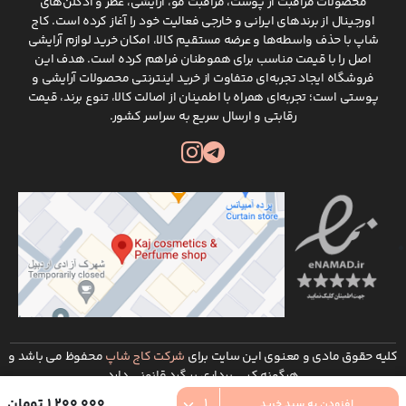
محصولات مراقبت از پوست، مراقبت مو، آرایشی، عطر و ادکلن‌های
اورجینال از برندهای ایرانی و خارجی فعالیت خود را آغاز کرده است. کاج
شاپ با حذف واسطه‌ها و عرضه مستقیم کالا، امکان خرید لوازم آرایشی
اصل را با قیمت مناسب برای هموطنان فراهم کرده است. هدف این
فروشگاه ایجاد تجربه‌ای متفاوت از خرید اینترنتی محصولات آرایشی و
پوستی است؛ تجربه‌ای همراه با اطمینان از اصالت کالا، تنوع برند، قیمت
رقابتی و ارسال سریع به سراسر کشور.
کلیه حقوق مادی و معنوی این سایت برای
شرکت کاج شاپ
محفوظ می باشد و
هرگونه کپی برداری پیگرد قانونی دارد
توسعه و طراحی :
شرکت طراحی سایت ره وب
1,200,000 تومان
افزودن به سبد خرید