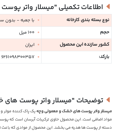
اطلاعات تکمیلی
"میسلار واتر پوست
نوع بسته بندی کارخانه
با جعبه - بدون س
حجم
100 میل
کشور سازنده این محصول
ایران
بارکد:
6261098300357
توضیحات
"میسلار واتر پوست های 
میسلار واتر پوست های خشک و معمولی وچه
یک پاک کننده موثر و 
مواد اضافی است. این محصول حاوی ترکیبات آبرسان است که پوست ه
دسته از پوست ها هدیه می بخشد. این محصول از موادی که باعث ت