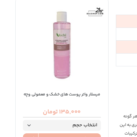
میسلار واتر پوست های خشک و معمولی وچه
135,000 تومان
هر گونه
ی به این
رکیبات