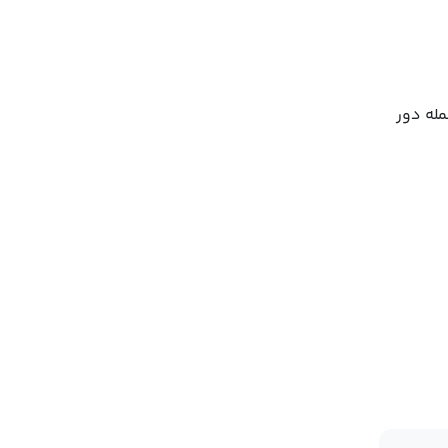
مله دور