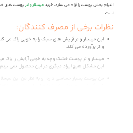
التیام بخش پوست را آرام می سازد. خرید
میسلار واتر
پوست های خشک 
است.
نظرات برخی از مصرف کنندگان:
این میسلار واتر آرایش های سبک را به خوبی پاک می کن
واتر برآورده می کند.
میسلار واتر پوست خشک وچه به خوبی آرایش را پاک می
این مشکل هیچ ایراد دیگری در این محصول نمی بینم.
من پوست بسیار حساسی دارم و به نظر من این میسلا
کنندگی این محصول برای شما خیلی خوب است و واقعا تم
من بسیار از این محصول راضی هستم و چندمین بار است 
پاک می کنم و سپس با شوینده می شویم و بعد پوستم 
من عاشق محصولات وچه هستم. چون قیمت مناسب و کیفیت 
استفاده از آن را به همه توصیه می کنم.