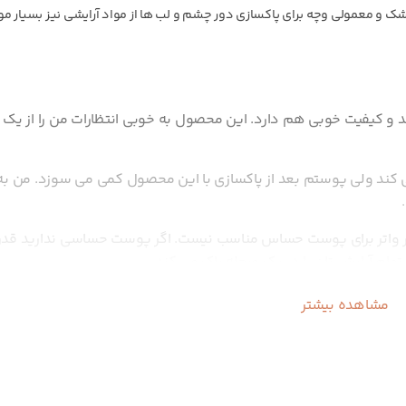
و معمولی وچه برای پاکسازی دور چشم و لب ها از مواد آرایشی نیز بسیار مو
د و کیفیت خوبی هم دارد. این محصول به خوبی انتظارات من را از یک 
 کند ولی پوستم بعد از پاکسازی با این محصول کمی می سوزد. من به
ر واتر برای پوست حساس مناسب نیست. اگر پوست حساسی ندارید قدر
ام آرایش تان را در یک مرحله پاک می کند.
که آن را می خرم. من هر شب پوستم را به کمک این میسلارواتر از آر
مشاهده بیشتر
کاملا تمیز می شود.
بالایی دارند. این میسلار واتر را هم چندین بار خریداری کرده ام 