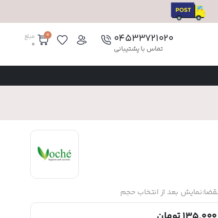
0
۰۴۵۳۳۷۲۱۰۲۰
مبلغ
0
تماس با پشتیبانی
قضا:
نمایش بعد از انتخاب حجم
135,000 تومان