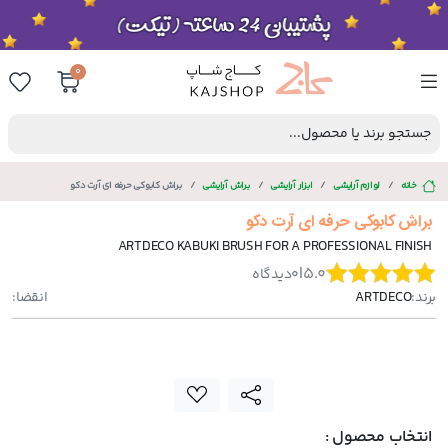
0
جستجو برند یا محصول...
خانه
لوازم آرایشی
ابزار آرایشی
براش آرایشی
براش کابوکی حرفه ای آرت دکو
براش کابوکی حرفه ای آرت دکو
ARTDECO KABUKI BRUSH FOR A PROFESSIONAL FINISH
|
5.0
0
دیدگاه
برند:
ARTDECO
انقضا:
انتخاب محصول :