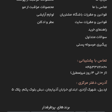
تماس با ما
محصولات مراقبت از مو
قوانین و مقررات باشگاه مشتریان
لوازم آرایشی
قوانین و مقررات سایت
عطر و ادکلن
راهنمای خرید
سوالات متداول
پیگیری مرسوله پستی
تماس با پشتیبانی :
۰۴۵۳۳۷۲۱۰۲۰
(از ۱۰ الی ۱۴ روز غیرتعطیل)
آدرس دفتر مرکزی :
اردبیل، شهرک آزادی، ابتدای خیابان آذربایجان، نبش بلوک یکم، پلاک 5
برندهای پرطرفدار