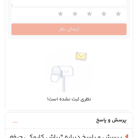
ارسال نظر
نظری ثبت نشده است!
پرسش و پاسخ
پرسش و پاسخ درباره
"براش کابوکی حرفه