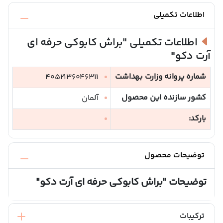
اطلاعات تکمیلی
اطلاعات تکمیلی
"براش کابوکی حرفه ای
آرت دکو"
شماره پروانه وزارت بهداشت
4052136046311
کشور سازنده این محصول
آلمان
بارکد:
توضیحات محصول
توضیحات
"براش کابوکی حرفه ای آرت دکو"
ترکیبات