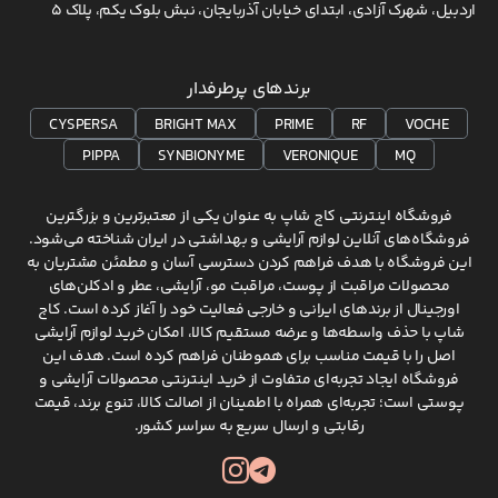
اردبیل، شهرک آزادی، ابتدای خیابان آذربایجان، نبش بلوک یکم، پلاک 5
برندهای پرطرفدار
CYSPERSA
BRIGHT MAX
PRIME
RF
VOCHE
PIPPA
SYNBIONYME
VERONIQUE
MQ
فروشگاه اینترنتی کاج شاپ به عنوان یکی از معتبرترین و بزرگترین
فروشگاه‌های آنلاین لوازم آرایشی و بهداشتی در ایران شناخته می‌شود.
این فروشگاه با هدف فراهم کردن دسترسی آسان و مطمئن مشتریان به
محصولات مراقبت از پوست، مراقبت مو، آرایشی، عطر و ادکلن‌های
اورجینال از برندهای ایرانی و خارجی فعالیت خود را آغاز کرده است. کاج
شاپ با حذف واسطه‌ها و عرضه مستقیم کالا، امکان خرید لوازم آرایشی
اصل را با قیمت مناسب برای هموطنان فراهم کرده است. هدف این
فروشگاه ایجاد تجربه‌ای متفاوت از خرید اینترنتی محصولات آرایشی و
پوستی است؛ تجربه‌ای همراه با اطمینان از اصالت کالا، تنوع برند، قیمت
رقابتی و ارسال سریع به سراسر کشور.