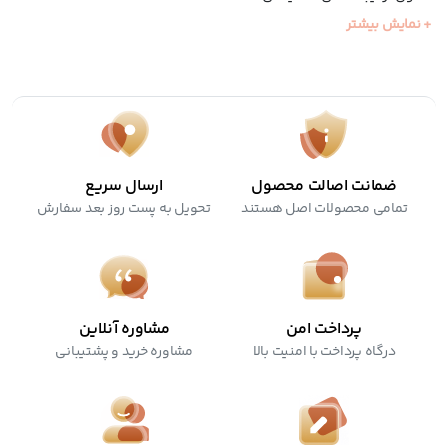
ضد حساسیت
+ نمایش بیشتر
تست شده توسط متخصصان پوست
ضمانت اصالت محصول
ارسال سریع
تمامی محصولات اصل هستند
تحویل به پست روز بعد سفارش
پرداخت امن
مشاوره آنلاین
درگاه پرداخت با امنیت بالا
مشاوره خرید و پشتیبانی