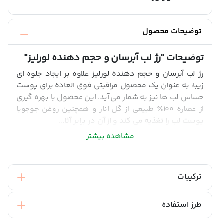
توضیحات محصول
توضیحات
"رژ لب آبرسان و حجم دهنده لورلیز"
رژ لب آبرسان و حجم دهنده لورلیز علاوه بر ایجاد جلوه ای
زیبا، به عنوان یک محصول مراقبتی فوق العاده برای پوست
حساس لب ها نیز به شمار می آید. این محصول با بهره گیری
از عصاره 100٪ طبیعی از گل انار و همچنین روغن جوجوبا
پوست لب را تغذیه می کند و از آن در برابر آثا...
مشاهده بیشتر
ترکیبات
طرز استفاده