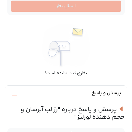
ارسال نظر
نظری ثبت نشده است!
پرسش و پاسخ
پرسش و پاسخ درباره
"رژ لب آبرسان و
حجم دهنده لورلیز"