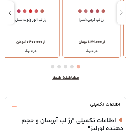
رژ لب کرمی آسترا
رژ لب الور ولوت شنل
از 1,176,000 تومان
از 10,400,000 تومان
در 5 رنگ
در 5 رنگ
مشاهده همه
اطلاعات تکمیلی
اطلاعات تکمیلی
"رژ لب آبرسان و حجم
دهنده لورلیز"