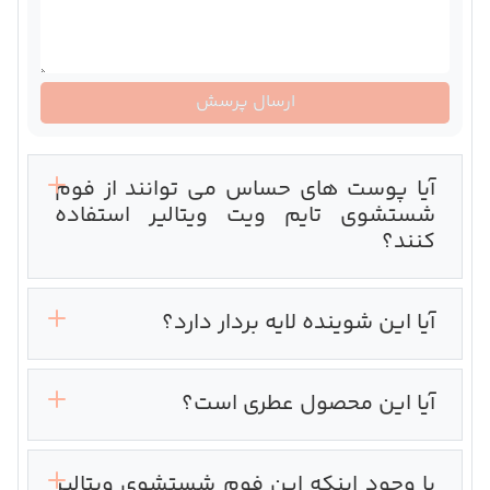
ارسال پرسش
آیا پوست های حساس می توانند از فوم
شستشوی تایم ویت ویتالیر استفاده
کنند؟
آیا این شوینده لایه بردار دارد؟
آیا این محصول عطری است؟
با وجود اینکه این فوم شستشوی ویتالیر