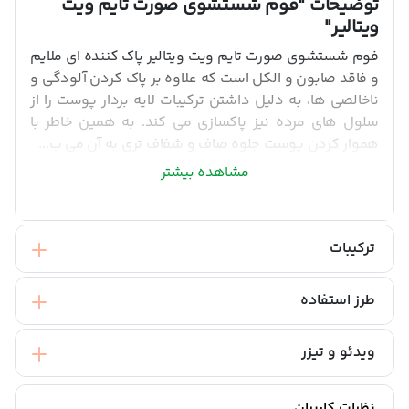
توضیحات
"فوم شستشوی صورت تایم ویت
ویتالیر"
فوم شستشوی صورت تایم ویت ویتالیر پاک کننده ای ملایم
و فاقد صابون و الکل است که علاوه بر پاک کردن آلودگی و
ناخالصی ها، به دلیل داشتن ترکیبات لایه بردار پوست را از
سلول های مرده نیز پاکسازی می کند. به همین خاطر با
هموار کردن پوست جلوه صاف و شفاف تری به آن می ب...
مشاهده بیشتر
ترکیبات
طرز استفاده
ویدئو و تیزر
نظرات کاربران