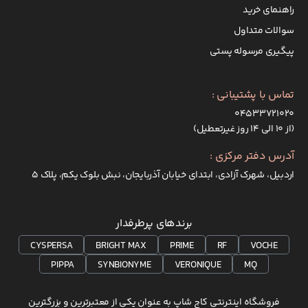
راهنمای خرید
سوالات متداول
پیگیری مرسوله پستی
تماس با پشتیبانی :
۰۴۵۳۳۷۲۱۰۲۰
(از ۱۰ الی ۱۴ روز غیرتعطیل)
آدرس دفتر مرکزی :
اردبیل، شهرک آزادی، ابتدای خیابان آذربایجان، نبش بلوک یکم، پلاک 5
برندهای پرطرفدار
CYSPERSA
BRIGHT MAX
PRIME
RF
VOCHE
PIPPA
SYNBIONYME
VERONIQUE
MQ
فروشگاه اینترنتی کاج شاپ به عنوان یکی از معتبرترین و بزرگترین