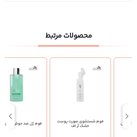
محصولات مرتبط
فوم شستشوی صورت پوست
فوم ژل ضد جوش صورت ام کیو
خشک آر اف