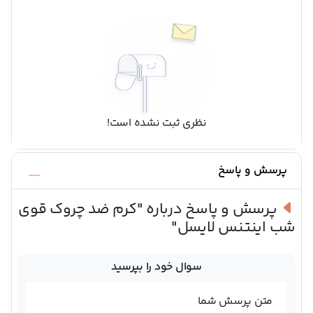
نظری ثبت نشده است!
پرسش و پاسخ
پرسش و پاسخ درباره
"کرم ضد چروک قوی
شب اینتنس لایسل"
سوال خود را بپرسید
متن پرسش شما