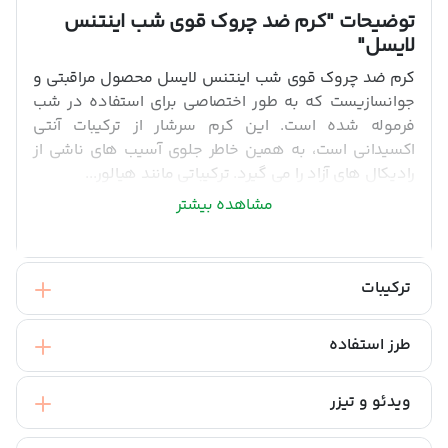
توضیحات
"کرم ضد چروک قوی شب اینتنس
لایسل"
کرم ضد چروک قوی شب اینتنس لایسل محصول مراقبتی و
جوانسازیست که به طور اختصاصی برای استفاده در شب
فرموله شده است. این کرم سرشار از ترکیبات آنتی
اکسیدانی است، به همین خاطر جلوی آسیب های ناشی از
رادیکال های آزاد را می گیرد. ترکیباتی مانند هیالور...
مشاهده بیشتر
ترکیبات
طرز استفاده
ویدئو و تیزر