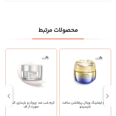
محصولات مرتبط
کرم لیفتینگ ویتال پرفکشن سافت
کرم شب ضد چروک و بازسازی کننده
شیسیدو
صورت آر اف