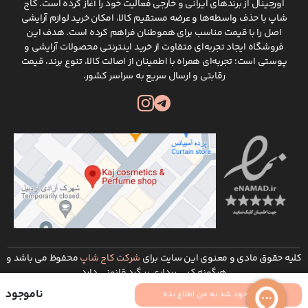
اورجینال از برندهای ایرانی و خارجی فعالیت خود را آغاز کرده است. کاج
شاپ با حذف واسطه‌ها و عرضه مستقیم کالا، امکان خرید لوازم آرایشی
اصل را با قیمت مناسب برای هموطنان فراهم کرده است. هدف این
فروشگاه ایجاد تجربه‌ای متفاوت از خرید اینترنتی محصولات آرایشی و
پوستی است؛ تجربه‌ای همراه با اطمینان از اصالت کالا، تنوع برند، قیمت
رقابتی و ارسال سریع به سراسر کشور.
کلیه حقوق مادی و معنوی این سایت برای
شرکت کاج شاپ
محفوظ می باشد و
هرگونه کپی برداری پیگرد قانونی دارد
توسعه و طراحی :
شرکت طراحی سایت ره وب
ناموجود
موجود شد به من اطلاع بده