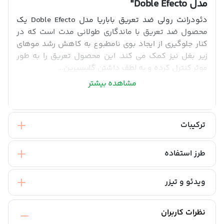
مدل Doble Efecto"
دئودرانت رولی ضد تعریق باباریا مدل Doble Efecto یک
محصول ضد تعریق با ماندگاری طولانی مدت است که در
کنار جلوگیری از ایجاد بوی نامطبوع به کاهش رشد موهای
زیر بغل نیز کمک می کند. این محصول تعریق را به طور
موثر کنترل کرده و به لطف داشتن گلیسیرین...
مشاهده بیشتر
ترکیبات
طرز استفاده
ویدئو و تیزر
نظرات کاربران