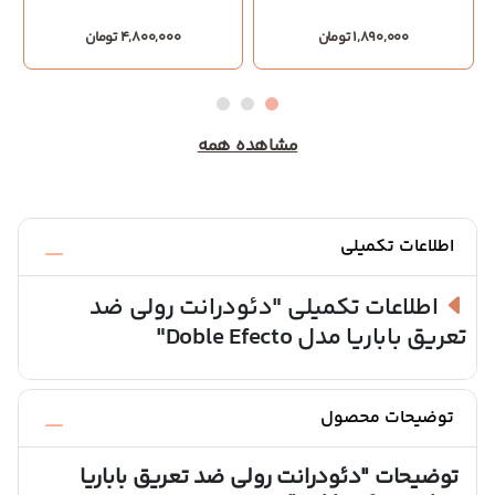
1,890,000 تومان
4,800,000 تومان
مشاهده همه
اطلاعات تکمیلی
اطلاعات تکمیلی
"دئودرانت رولی ضد
تعریق باباریا مدل Doble Efecto"
توضیحات محصول
توضیحات
"دئودرانت رولی ضد تعریق باباریا