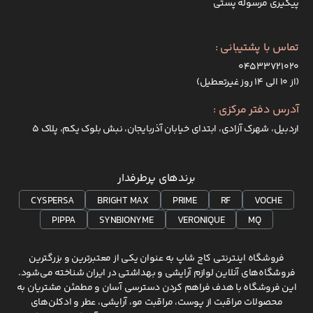
پیگیری مرسوله پستی
تماس با پشتیبانی :
۰۴۵۳۳۷۲۱۰۲۰
(از ۱۰ الی ۱۴ روز غیرتعطیل)
آدرس دفتر مرکزی :
اردبیل، شهرک آزادی، ابتدای خیابان آذربایجان، نبش بلوک یکم، پلاک 5
برندهای پرطرفدار
CYSPERSA
BRIGHT MAX
PRIME
RF
VOCHE
PIPPA
SYNBIONYME
VERONIQUE
MQ
فروشگاه اینترنتی کاج شاپ به عنوان یکی از معتبرترین و بزرگترین
فروشگاه‌های آنلاین لوازم آرایشی و بهداشتی در ایران شناخته می‌شود.
این فروشگاه با هدف فراهم کردن دسترسی آسان و مطمئن مشتریان به
محصولات مراقبت از پوست، مراقبت مو، آرایشی، عطر و ادکلن‌های