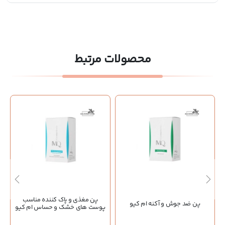
محصولات مرتبط
پن مغذی و پاک کننده مناسب
پن ضد جوش و آکنه ام کیو
پوست های خشک و حساس ام کیو