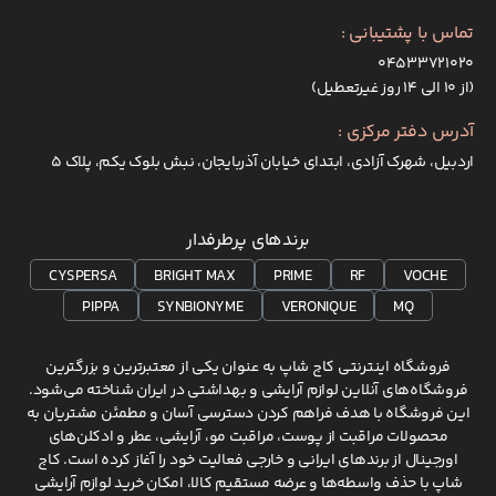
تماس با پشتیبانی :
۰۴۵۳۳۷۲۱۰۲۰
(از ۱۰ الی ۱۴ روز غیرتعطیل)
آدرس دفتر مرکزی :
اردبیل، شهرک آزادی، ابتدای خیابان آذربایجان، نبش بلوک یکم، پلاک 5
برندهای پرطرفدار
CYSPERSA
BRIGHT MAX
PRIME
RF
VOCHE
PIPPA
SYNBIONYME
VERONIQUE
MQ
فروشگاه اینترنتی کاج شاپ به عنوان یکی از معتبرترین و بزرگترین
فروشگاه‌های آنلاین لوازم آرایشی و بهداشتی در ایران شناخته می‌شود.
این فروشگاه با هدف فراهم کردن دسترسی آسان و مطمئن مشتریان به
محصولات مراقبت از پوست، مراقبت مو، آرایشی، عطر و ادکلن‌های
اورجینال از برندهای ایرانی و خارجی فعالیت خود را آغاز کرده است. کاج
شاپ با حذف واسطه‌ها و عرضه مستقیم کالا، امکان خرید لوازم آرایشی