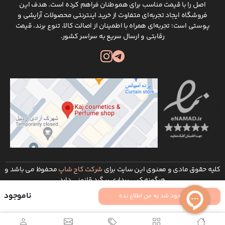
اصل را با قیمت مناسب برای هموطنان فراهم کرده است. هدف این
فروشگاه ایجاد تجربه‌ای متفاوت از خرید اینترنتی محصولات آرایشی و
پوستی است؛ تجربه‌ای همراه با اطمینان از اصالت کالا، تنوع برند، قیمت
رقابتی و ارسال سریع به سراسر کشور.
کلیه حقوق مادی و معنوی این سایت برای
شرکت کاج شاپ
محفوظ می باشد و
هرگونه کپی برداری پیگرد قانونی دارد
توسعه و طراحی :
شرکت طراحی سایت ره وب
ناموجود
موجود شد به من اطلاع بده