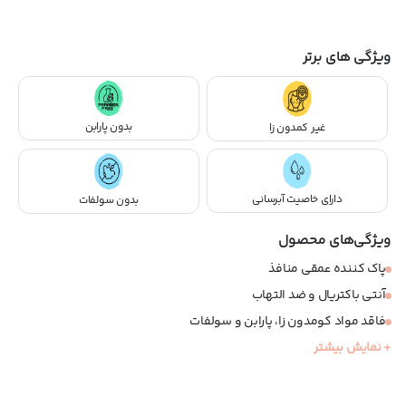
ویژگی های برتر
بدون پارابن
غیر کمدون زا
دارای خاصیت آبرسانی
بدون سولفات
ویژگی‌های محصول
پاک کننده عمقی منافذ
آنتی باکتریال و ضد التهاب
فاقد مواد کومدون زا، پارابن و سولفات
+ نمایش بیشتر
قابل استفاده برای صورت و بدن
حاوی ترکیبات مرطوب کننده و آبرسان
مناسب پوست های چرب و مستعد آکنه