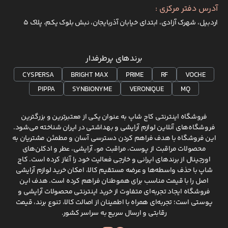
آدرس دفتر مرکزی :
اردبیل، شهرک آزادی، ابتدای خیابان آذربایجان، نبش بلوک یکم، پلاک 5
برندهای پرطرفدار
CYSPERSA
BRIGHT MAX
PRIME
RF
VOCHE
PIPPA
SYNBIONYME
VERONIQUE
MQ
فروشگاه اینترنتی کاج شاپ به عنوان یکی از معتبرترین و بزرگترین
فروشگاه‌های آنلاین لوازم آرایشی و بهداشتی در ایران شناخته می‌شود.
این فروشگاه با هدف فراهم کردن دسترسی آسان و مطمئن مشتریان به
محصولات مراقبت از پوست، مراقبت مو، آرایشی، عطر و ادکلن‌های
اورجینال از برندهای ایرانی و خارجی فعالیت خود را آغاز کرده است. کاج
شاپ با حذف واسطه‌ها و عرضه مستقیم کالا، امکان خرید لوازم آرایشی
اصل را با قیمت مناسب برای هموطنان فراهم کرده است. هدف این
فروشگاه ایجاد تجربه‌ای متفاوت از خرید اینترنتی محصولات آرایشی و
پوستی است؛ تجربه‌ای همراه با اطمینان از اصالت کالا، تنوع برند، قیمت
رقابتی و ارسال سریع به سراسر کشور.