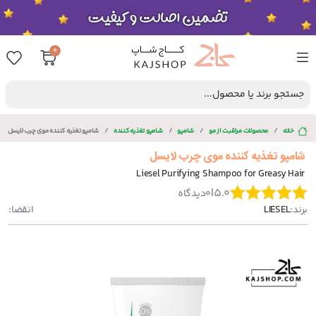
0
جستجو برند یا محصول...
خانه
محصولات مراقبت از مو
شامپو
شامپو تغذیه کننده
شامپو تغذیه کننده موی چرب لایسل
شامپو تغذیه کننده موی چرب لایسل
Liesel Purifying Shampoo for Greasy Hair
|
5.0
0
دیدگاه
برند:
LIESEL
انقضا: