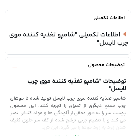
اطلاعات تکمیلی
اطلاعات تکمیلی
"شامپو تغذیه کننده موی
چرب لایسل"
توضیحات محصول
توضیحات
"شامپو تغذیه کننده موی چرب
لایسل"
شامپو تغذیه کننده موی چرب لایسل تولید شده تا موهای
چرب سطح دیگری از تمیزی را تجربه کنند. این محصول
پوست سر را به طور عمقی از آلودگی ها و مواد کثیفی تمیز
می کند و با تنظیم چربی ترشح شده از کف سر جلوی کثیف
شدن زود به زود موها را می گیرد. این ش...