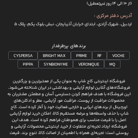
(از ۱۰ الی ۱۴ روز غیرتعطیل)
آدرس دفتر مرکزی :
اردبیل، شهرک آزادی، ابتدای خیابان آذربایجان، نبش بلوک یکم، پلاک 5
برندهای پرطرفدار
CYSPERSA
BRIGHT MAX
PRIME
RF
VOCHE
PIPPA
SYNBIONYME
VERONIQUE
MQ
فروشگاه اینترنتی کاج شاپ به عنوان یکی از معتبرترین و بزرگترین
فروشگاه‌های آنلاین لوازم آرایشی و بهداشتی در ایران شناخته می‌شود.
این فروشگاه با هدف فراهم کردن دسترسی آسان و مطمئن مشتریان به
محصولات مراقبت از پوست، مراقبت مو، آرایشی، عطر و ادکلن‌های
اورجینال از برندهای ایرانی و خارجی فعالیت خود را آغاز کرده است. کاج
شاپ با حذف واسطه‌ها و عرضه مستقیم کالا، امکان خرید لوازم آرایشی
اصل را با قیمت مناسب برای هموطنان فراهم کرده است. هدف این
فروشگاه ایجاد تجربه‌ای متفاوت از خرید اینترنتی محصولات آرایشی و
پوستی است؛ تجربه‌ای همراه با اطمینان از اصالت کالا، تنوع برند، قیمت