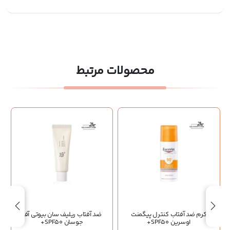
محصولات مرتبط
کرم ضد آفتاب کنترل پیگمنت
ضد آفتاب ریلیف سان بیوتی آف
اوسرین SPF50+
جوسان SPF50+