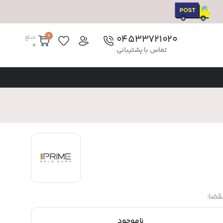
0
۰۴۵۳۳۷۲۱۰۲۰
مبلغ
0
تماس با پشتیبانی
قضا:
ناموجود