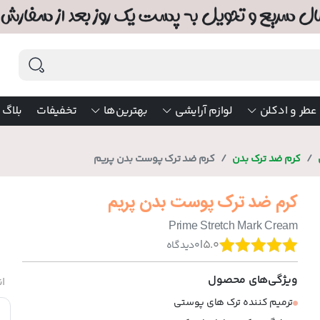
عطر و ادکلن
لوازم آرایشی
بهترین‌ها
تخفیفات
بلاگ
کرم ضد ترک بدن
کرم ضد ترک پوست بدن پریم
کرم ضد ترک پوست بدن پریم
Prime Stretch Mark Cream
|
5.0
0
دیدگاه
ویژگی‌های محصول
ان
ترمیم کننده ترک های پوستی