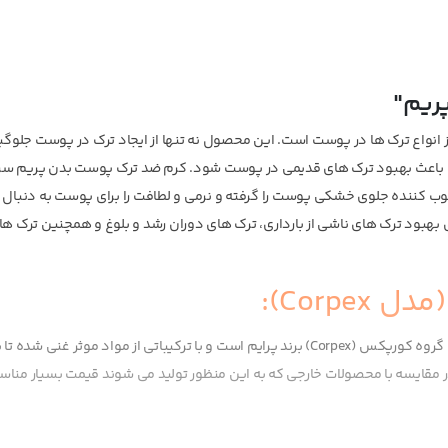
ریم"
 انواع ترک ها در پوست است. این محصول نه تنها از ایجاد ترک در پوست جلوگی
 و باعث بهبود ترک های قدیمی در پوست شود. کرم ضد ترک پوست بدن پریم سرش
ب کننده جلوی خشکی پوست را گرفته و نرمی و لطافت را برای پوست به دنبال د
ی بهبود ترک های ناشی از بارداری، ترک های دوران رشد و بلوغ و همچنین ترک ه
Corp):
جزو دسته محصولات مراقبت پوستی گروه کورپکس (Corpex) برند پرایم است و با ترکیباتی از مواد موثر غنی
 مقایسه با محصولات خارجی که به این منظور تولید می شوند قیمت بسیار مناسب