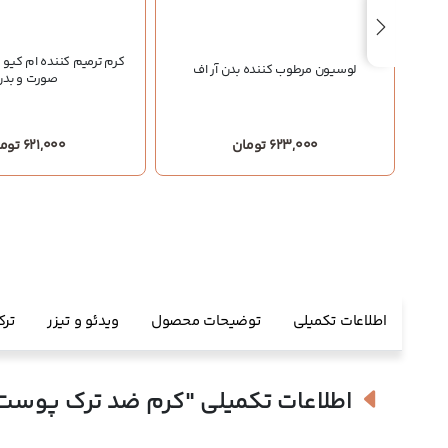
حه
کرم ترمیم کننده ام کی
لوسیون مرطوب کننده بدن آر اف
صورت و بدن
623,000 تومان
621,000 تومان
اطلاعات تکمیلی
توضیحات محصول
ویدئو و تیزر
ترک
اطلاعات تکمیلی
"کرم ضد ترک پوست 