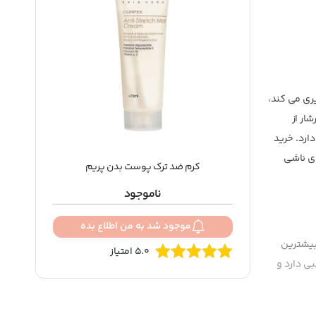
ری می کند،
ار از
ارد. خرید
ای ناشی
کرم ضد ترک پوست بدن پریم
ناموجود
موجود شد به من اطلاع بده
 شده تا بیشترین
5.0 امتیاز
ی دارد و