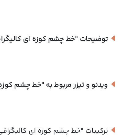
توضیحات
"خط چشم کوزه ای کالیگرافی 1 آرت 
ویدئو و تیزر مربوط به
"خط چشم کوزه ای کا
ترکیبات
"خط چشم کوزه ای کالیگرافی 1 آرت دکو