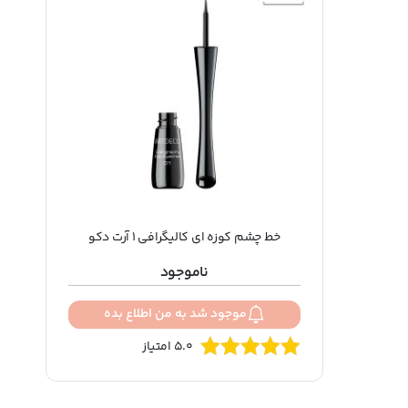
خط چشم کوزه ای کالیگرافی 1 آرت دکو
ناموجود
موجود شد به من اطلاع بده
5.0 امتیاز