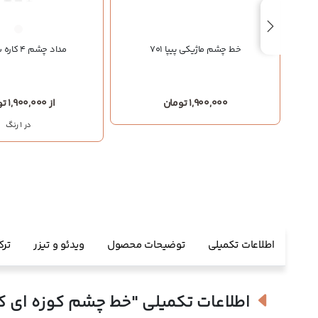
خط چشم ماژیکی پیپا 701
مداد چشم 4 کاره شیسیدو
1,900,000 تومان
از 1,900,000 تومان
در 1 رنگ
اطلاعات تکمیلی
توضیحات محصول
ویدئو و تیزر
ترک
اطلاعات تکمیلی
"خط چشم کوزه ای کالیگرافی