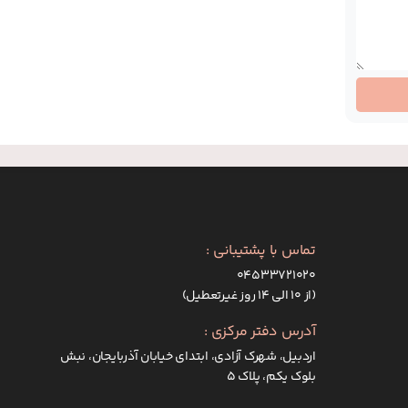
تماس با پشتیبانی :
۰۴۵۳۳۷۲۱۰۲۰
(از ۱۰ الی ۱۴ روز غیرتعطیل)
آدرس دفتر مرکزی :
اردبیل، شهرک آزادی، ابتدای خیابان آذربایجان، نبش
بلوک یکم، پلاک 5