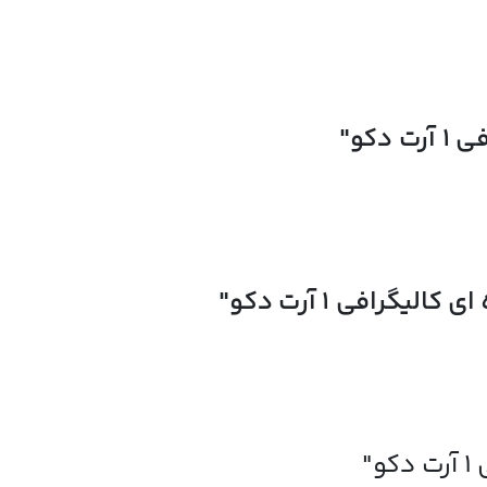
دکو"
لیگرافی 1 آرت دکو"
"