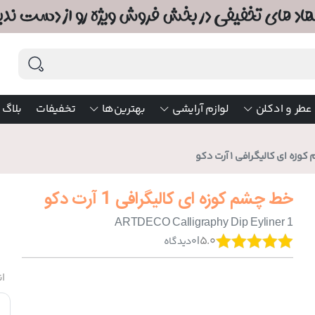
عطر و ادکلن
لوازم آرایشی
بهترین‌ها
تخفیفات
بلاگ
ه ای کالیگرافی 1 آرت دکو
خط چشم کوزه ای کالیگرافی 1 آرت دکو
ARTDECO Calligraphy Dip Eyliner 1
|
5.0
0
دیدگاه
ان