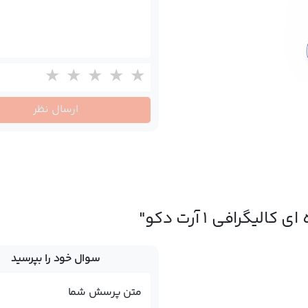
ارسال نظر
لیگرافی 1 آرت دکو"
سوال خود را بپرسید
متن پرسش شما