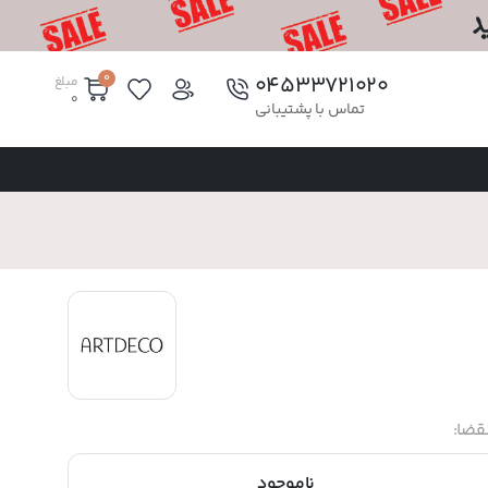
0
۰۴۵۳۳۷۲۱۰۲۰
مبلغ
0
تماس با پشتیبانی
قضا:
ناموجود