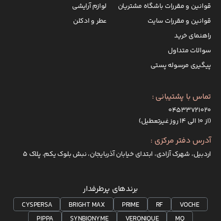
قوانین و مقررات باشگاه مشتریان
لوازم آرایشی
قوانین و مقررات سایت
عطر و ادکلن
راهنمای خرید
سوالات متداول
پیگیری مرسوله پستی
تماس با پشتیبانی :
۰۴۵۳۳۷۲۱۰۲۰
(از ۱۰ الی ۱۴ روز غیرتعطیل)
آدرس دفتر مرکزی :
اردبیل، شهرک آزادی، ابتدای خیابان آذربایجان، نبش بلوک یکم، پلاک 5
برندهای پرطرفدار
CYSPERSA
BRIGHT MAX
PRIME
RF
VOCHE
PIPPA
SYNBIONYME
VERONIQUE
MQ