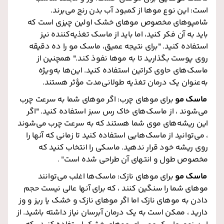
است: این نوع موها از کمبود آب بدن رنج می‌برند.
شامپوهای مخصوص موهای خشک اولین چیزی است که
باید به آن فکر کنید، اما باید از ماسک تغذیه‌کننده نیز
استفاده کنید. "برای نتیجه عمیق، ماسک مو را ده دقیقه
روی پوست بگذارید تا به موها نفوذ کند." همچنین از
ماسک‌های حاوی کراتین استفاده کنید. این‌ها به‌ویژه
به‌عنوان یک درمان تغذیه طولانی‌مدت مؤثر هستند.
ماسک مو
برای موهای چرب: اگر موهای شما به سرعت چرب
می‌شوند ، از ماسک‌های خاک رس سبز استفاده کنید. "اگر
این ریشه‌های موی شما هستند که به سرعت چرب می‌شوند
، می‌توانید از ماسک‌هایی استفاده کنید تا زمانی که آنها را
روی ریشه خود قرار ندهید. ماسکی را انتخاب کنید که
مخصوص طول و انتهای آن طراحی شده است
. "
ماسک مو
برای موهای نازک: ماسک‌ها اغلب می‌توانند
موهای شما را سنگین کنند ، که برای آنها عالی نیست حجم
دادن به موهای نازک اما اگر موهای نازک و خشک یا ریز و وز
دارید ، ممکن است به یک درمان آبرسان نیاز داشته باشید. از