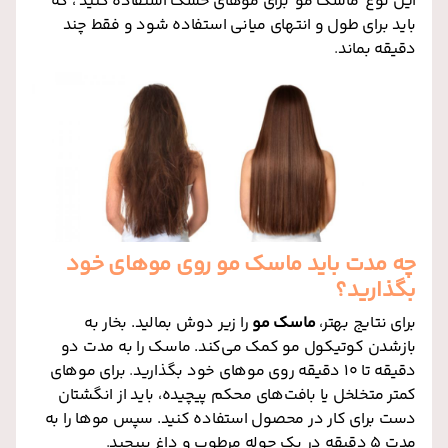
این نوع ماسک مو برای موهای خشک استفاده کنید ، که
باید برای طول و انتهای میانی استفاده شود و فقط چند
دقیقه بماند
.
چه مدت باید ماسک مو روی موهای خود
بگذارید؟
برای نتایج بهتر،
ماسک مو
را زیر دوش بمالید. بخار به
بازشدن کوتیکول مو کمک می‌کند. ماسک را به مدت دو
دقیقه تا 10 دقیقه روی موهای خود بگذارید
.
برای موهای
کمتر متخلخل یا بافت‌های محکم پیچیده، باید از انگشتان
دست برای کار در محصول استفاده کنید. سپس موها را به
مدت 5 دقیقه در یک حوله مرطوب و داغ بپیچید
.