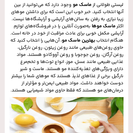
لیستی طولانی از
ماسک مو
وجود دارد که می‌توانید از بین
آنها انتخاب کنید. خبر خوب این است که برای داشتن موهای
زیبا نیازی به رفتن به سالن‌های آرایشی و آرایشگاه‌ها نیست.
اکثر
ماسک موها
به‌صورت آنلاین یا در فروشگاه‌های لوازم
آرایشی مکمل خوبی برای عادت مراقبت از خود در خانه است.
هنگام انتخاب
بهترین ماسک مو
، آن‌هایی را انتخاب کنید که
حاوی روغن‌های طبیعی مانند روغن زیتون، روغن نارگیل،
روغن آرگان، روغن جوجوبا و روغن آووکادو هستند. مواد
غذایی طبیعی مانند عسل، موز، انواع توت‌ها و تخم‌مرغ
دارای ویژگی‌های تغذیه‌کننده مو هستند. ماست و شیر
نارگیل برخی از غذاهای لذیذ هستند که موهای شما را بیشتر
دوست خواهند داشت. مواد طبیعی ایمن‌تر و مؤثرتر از
درمان‌های مو هستند که فقط حاوی مواد شیمیایی هستند
.