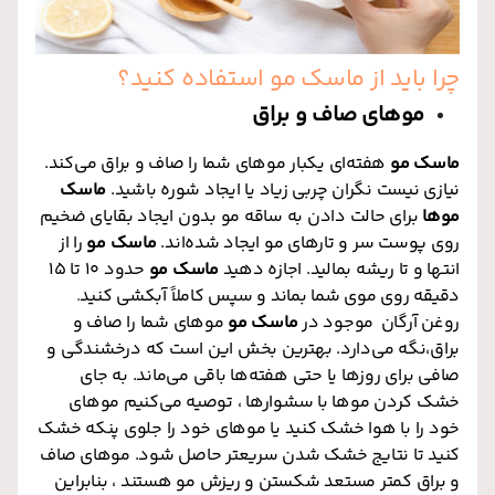
چرا باید از ماسک مو استفاده کنید؟
موهای صاف و براق
ماسک مو
هفته‌ای یکبار موهای شما را صاف و براق می‌کند.
نیازی نیست نگران چربی زیاد یا ایجاد شوره باشید.
ماسک
موها
برای حالت دادن به ساقه مو بدون ایجاد بقایای ضخیم
روی پوست سر و تارهای مو ایجاد شده‌اند.
ماسک مو
را از
انتها و تا ریشه بمالید. اجازه دهید
ماسک مو
حدود 10 تا 15
دقیقه روی موی شما بماند و سپس کاملاً آبکشی کنید
.
روغن آرگان موجود در
ماسک مو
موهای شما را صاف و
براق،نگه می‌دارد. بهترین بخش این است که درخشندگی و
صافی برای روزها یا حتی هفته‌ها باقی می‌ماند. به جای
خشک کردن موها با سشوارها ، توصیه می‌کنیم موهای
خود را با هوا خشک کنید یا موهای خود را جلوی پنکه خشک
کنید تا نتایج خشک شدن سریعتر حاصل شود. موهای صاف
و براق کمتر مستعد شکستن و ریزش مو هستند ، بنابراین