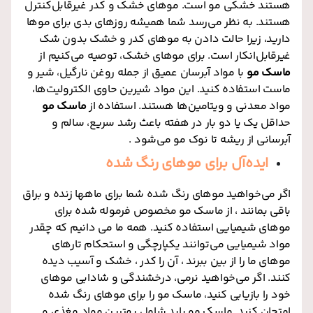
هستند خشکی مو است. موهای خشک و کدر غیرقابل‌کنترل
هستند. به نظر می‌رسد شما همیشه روزهای بدی برای موها
دارید، زیرا حالت دادن به موهای کدر و خشک بدون شک
غیرقابل‌انکار است. برای موهای خشک، توصیه می‌کنیم از
ماسک مو
با مواد آبرسان عمیق از جمله روغن نارگیل، شیر و
ماست استفاده کنید. این مواد شیرین حاوی الکترولیت‌ها،
مواد معدنی و ویتامین‌ها هستند. استفاده از
ماسک مو
حداقل یک یا دو بار در هفته باعث رشد سریع، سالم و
آبرسانی از ریشه تا نوک مو می‌شود .
ایده‌آل برای موهای رنگ شده
اگر می‌خواهید موهای رنگ شده شما برای ماهها زنده و براق
باقی بمانند ، از ماسک مو مخصوص فرموله شده برای
موهای شیمیایی استفاده کنید. همه ما می دانیم که چقدر
مواد شیمیایی می‌توانند یکپارچگی و استحکام تارهای
موهای ما را از بین ببرند ، آن را کدر ، خشک و آسیب دیده
کنند. اگر می‌خواهید نرمی، درخشندگی و شادابی موهای
خود را بازیابی کنید، ماسک مو را برای موهای رنگ شده
امتحان کنید. ماسک مو باید شامل بهترین مواد مغذی و