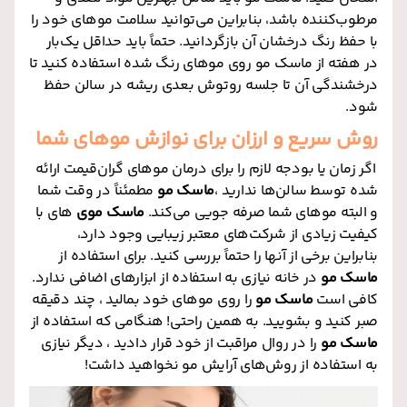
مرطوب‌کننده باشد، بنابراین می‌توانید سلامت موهای خود را
با حفظ رنگ درخشان آن بازگردانید. حتماً باید حداقل یک‌بار
در هفته از ماسک مو روی موهای رنگ شده استفاده کنید تا
درخشندگی آن تا جلسه روتوش بعدی ریشه در سالن حفظ
شود.
روش سریع و ارزان برای نوازش موهای شما
اگر زمان یا بودجه لازم را برای درمان موهای گران‌قیمت ارائه
شده توسط سالن‌ها ندارید ،
ماسک مو
مطمئناً در وقت شما
و البته موهای شما صرفه جویی می‌کند.
ماسک موی
های با
کیفیت زیادی از شرکت‌های معتبر زیبایی وجود دارد،
بنابراین برخی از آنها را حتماً بررسی کنید. برای استفاده از
ماسک مو
در خانه نیازی به استفاده از ابزارهای اضافی ندارد.
کافی است
ماسک مو
را روی موهای خود بمالید ، چند دقیقه
صبر کنید و بشویید. به همین راحتی! هنگامی که استفاده از
ماسک مو
را در روال مراقبت از خود قرار دادید ، دیگر نیازی
به استفاده از روش‌های آرایش مو نخواهید داشت!