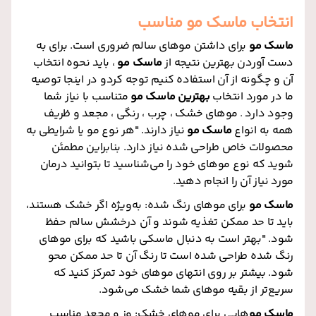
انتخاب ماسک مو مناسب
ماسک مو
برای داشتن موهای سالم ضروری است. برای به
دست آوردن بهترین نتیجه از
ماسک مو
، باید نحوه انتخاب
آن و چگونه از آن استفاده کنیم توجه کردو در اینجا توصیه
ما در مورد انتخاب
بهترین ماسک مو
متناسب با نیاز شما
وجود دارد
.
موهای خشک ، چرب ، رنگی ، مجعد و ظریف
همه به انواع
ماسک مو
نیاز دارند. "هر نوع مو یا شرایطی به
محصولات خاص طراحی شده نیاز دارد. بنابراین مطمئن
شوید که نوع موهای خود را می‌شناسید تا بتوانید درمان
مورد نیاز آن را انجام دهید
.
ماسک مو
برای موهای رنگ شده: به‌ویژه اگر خشک هستند،
باید تا حد ممکن تغذیه شوند و آن درخشش سالم حفظ
شود. "بهتر است به دنبال ماسکی باشید که برای موهای
رنگ شده طراحی شده است تا رنگ آن تا حد ممکن محو
شود. بیشتر بر روی انتهای موهای خود تمرکز کنید که
سریع‌تر از بقیه موهای شما خشک می‌شود.
ماسک
مو
هایی برای موهای خشک: وز و مجعد مناسب