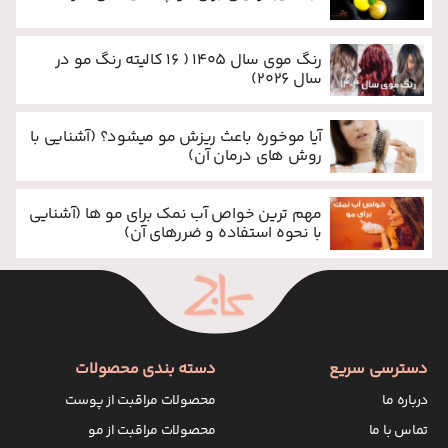
رنگ موی سال 1405 ( 16 کالیته رنگ مو در
سال 2026)
آیا موخوره باعث ریزش مو میشود؟ (آشنایی با
روش های درمان آن)
مهم ترین خواص آب نمک برای مو ها (آشنایی
با نحوه استفاده و ضررهای آن)
دسترسی سریع
دسته بندی محصولات
درباره ما
محصولات مراقبت از پوست
تماس با ما
محصولات مراقبت از مو