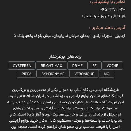
تماس با پشتیبانی :
۰۴۵۳۳۷۲۱۰۲۰
(از ۱۰ الی ۱۴ روز غیرتعطیل)
آدرس دفتر مرکزی :
اردبیل، شهرک آزادی، ابتدای خیابان آذربایجان، نبش بلوک یکم، پلاک 5
برندهای پرطرفدار
CYSPERSA
BRIGHT MAX
PRIME
RF
VOCHE
PIPPA
SYNBIONYME
VERONIQUE
MQ
فروشگاه اینترنتی کاج شاپ به عنوان یکی از معتبرترین و بزرگترین
فروشگاه‌های آنلاین لوازم آرایشی و بهداشتی در ایران شناخته می‌شود.
این فروشگاه با هدف فراهم کردن دسترسی آسان و مطمئن مشتریان به
محصولات مراقبت از پوست، مراقبت مو، آرایشی، عطر و ادکلن‌های
اورجینال از برندهای ایرانی و خارجی فعالیت خود را آغاز کرده است. کاج
شاپ با حذف واسطه‌ها و عرضه مستقیم کالا، امکان خرید لوازم آرایشی
اصل را با قیمت مناسب برای هموطنان فراهم کرده است. هدف این