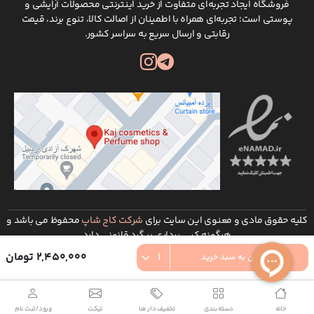
فروشگاه ایجاد تجربه‌ای متفاوت از خرید اینترنتی محصولات آرایشی و
پوستی است؛ تجربه‌ای همراه با اطمینان از اصالت کالا، تنوع برند، قیمت
رقابتی و ارسال سریع به سراسر کشور.
کلیه حقوق مادی و معنوی این سایت برای
شرکت کاج شاپ
محفوظ می باشد و
هرگونه کپی برداری پیگرد قانونی دارد
توسعه و طراحی :
شرکت طراحی سایت ره وب
2,450,000 تومان
افزودن به سبد خرید
خانه
دسته بندی
تخفیف دار ها
تیکت
ورود/ثبت نام