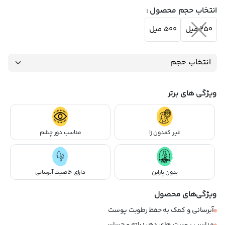
انتخاب حجم محصول :
250 میل
500 میل
ویژگی های برتر
غیر کمدون زا
مناسب دور چشم
بدون پارابن
دارای خاصیت آبرسانی
ویژگی‌های محصول
آبرسانی و کمک به حفظ رطوبت پوست
مناسب پوست های دهیدراته و حساس