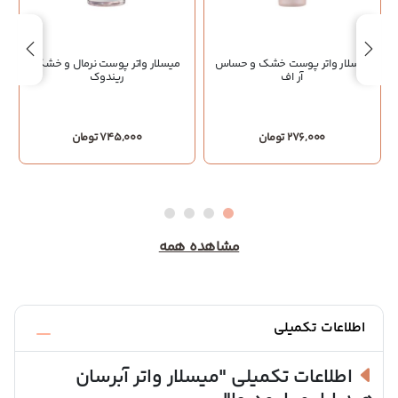
میسلار واتر پوست خشک و حساس
میسلار واتر پوست نرمال و خشک
م
آر اف
ریندوک
276,000 تومان
745,000 تومان
مشاهده همه
اطلاعات تکمیلی
اطلاعات تکمیلی
"میسلار واتر آبرسان