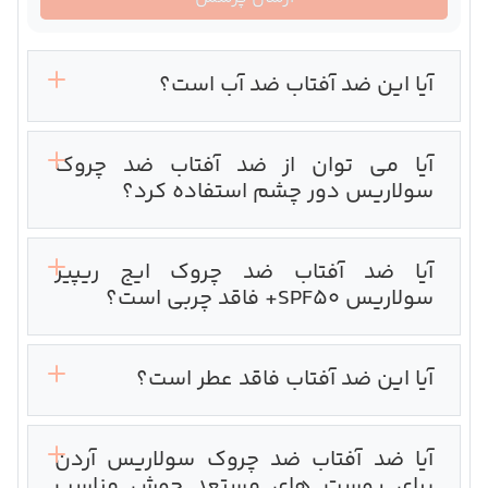
آیا این ضد آفتاب ضد آب است؟
آیا می توان از ضد آفتاب ضد چروک
سولاریس دور چشم استفاده کرد؟
آیا ضد آفتاب ضد چروک ایج ریپیر
سولاریس SPF50+ فاقد چربی است؟‌
آیا این ضد آفتاب فاقد عطر است؟
آیا ضد آفتاب ضد چروک سولاریس آردن
برای پوست های مستعد جوش مناسب