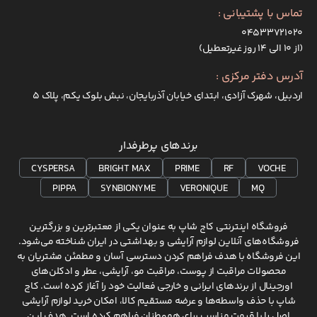
تماس با پشتیبانی :
۰۴۵۳۳۷۲۱۰۲۰
(از ۱۰ الی ۱۴ روز غیرتعطیل)
آدرس دفتر مرکزی :
اردبیل، شهرک آزادی، ابتدای خیابان آذربایجان، نبش بلوک یکم، پلاک 5
برندهای پرطرفدار
CYSPERSA
BRIGHT MAX
PRIME
RF
VOCHE
PIPPA
SYNBIONYME
VERONIQUE
MQ
فروشگاه اینترنتی کاج شاپ به عنوان یکی از معتبرترین و بزرگترین
فروشگاه‌های آنلاین لوازم آرایشی و بهداشتی در ایران شناخته می‌شود.
این فروشگاه با هدف فراهم کردن دسترسی آسان و مطمئن مشتریان به
محصولات مراقبت از پوست، مراقبت مو، آرایشی، عطر و ادکلن‌های
اورجینال از برندهای ایرانی و خارجی فعالیت خود را آغاز کرده است. کاج
شاپ با حذف واسطه‌ها و عرضه مستقیم کالا، امکان خرید لوازم آرایشی
اصل را با قیمت مناسب برای هموطنان فراهم کرده است. هدف این