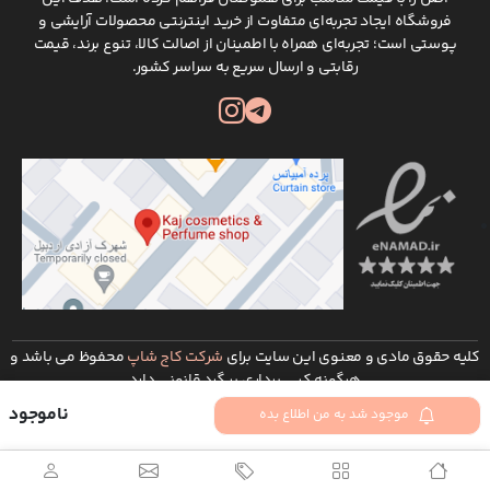
فروشگاه ایجاد تجربه‌ای متفاوت از خرید اینترنتی محصولات آرایشی و
پوستی است؛ تجربه‌ای همراه با اطمینان از اصالت کالا، تنوع برند، قیمت
رقابتی و ارسال سریع به سراسر کشور.
کلیه حقوق مادی و معنوی این سایت برای
شرکت کاج شاپ
محفوظ می باشد و
هرگونه کپی برداری پیگرد قانونی دارد
توسعه و طراحی :
شرکت طراحی سایت ره وب
ناموجود
موجود شد به من اطلاع بده