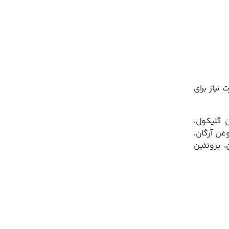
نیاز برای
ن گلیکول،
ق، روغن آرگان،
، پروتئین