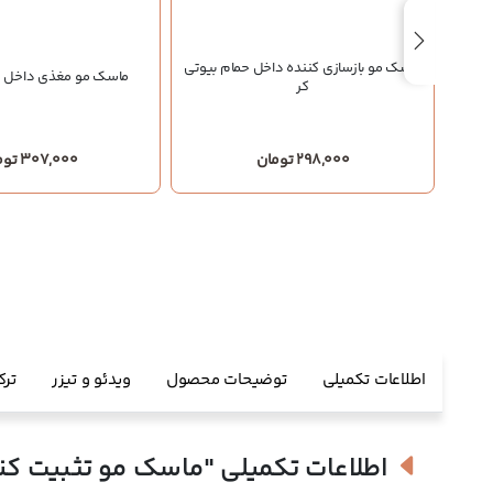
بکشی
ماسک مو بازسازی کننده داخل حمام بیوتی
ماسک مو مغذی داخل ح
کر
298,000 تومان
307,000 تومان
اطلاعات تکمیلی
توضیحات محصول
ویدئو و تیزر
ترک
اطلاعات تکمیلی
"ماسک مو تثبیت کنن