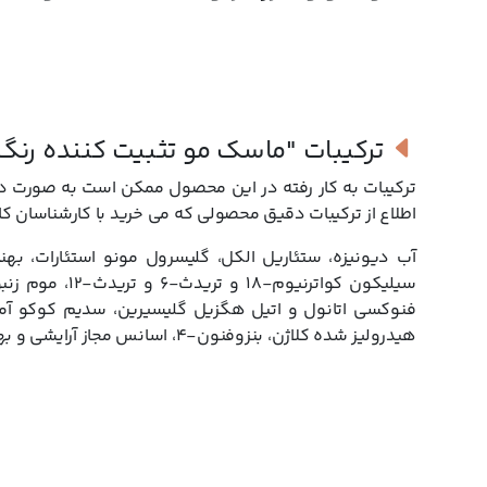
ترکیبات
"ماسک مو تثبیت کننده رنگ 
ترکیبات به کار رفته در این محصول ممکن است به صورت دور
اطلاع از ترکیبات دقیق محصولی که می خرید با کارشناسان کا
آب دیونیزه، ستئاریل الکل، گلیسرول مونو استئارات، بهن
سیلیکون کواتر
فنوکسی اتانول و اتیل هگزیل گلیسیرین، سدیم کوکو آمفو 
هیدرولیز شده کلاژن، بنزوفنون-4، اسانس مجاز آرایشی و بهداشتی، ادتا.