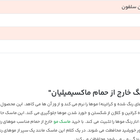
ن سلفون
 خارج از حمام ماکسیمیلیان"
 رنگ شده و کراتینه) موها را نرم می کند و از وز آن ها می کاهد. این محصول
شده کراتین و کلاژن از شکستن و خورد شدن موها جلوگیری می کند. این ماسک حا
ر رنگ موها را تثبیت می کند. با خرید
ماسک مو
خارج از حمام مناسب موهای ر
نور خورشید محافظت می شوند. در یک کلام این ماسک مانند یک سپر از موهای ر
شکنندگی و … می شود محافظت می کند.