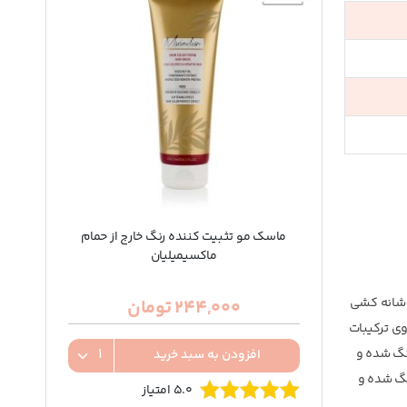
ماسک مو تثبیت کننده رنگ خارج از حمام
ماکسیمیلیان
 شانه کشی
244,000 تومان
وی ترکیبات
نگ شده و
افزودن به سبد خرید
نگ شده و
5.0 امتیاز