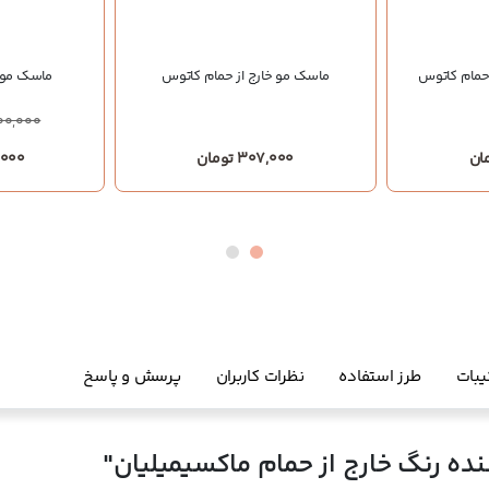
مام کاتوس
ماسک مو خارج از حمام کاتوس
ماسک مو ن
00,000
307,000 تومان
00,000
یبات
طرز استفاده
نظرات کاربران
پرسش و پاسخ
ده رنگ خارج از حمام ماکسیمیلیان"