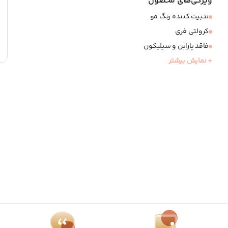
ویژگی‌های محصول
تثبیت کننده رنگ مو
کرولتی فری
فاقد پارابن و سیلیکون
+ نمایش بیشتر
بدون نیاز به آبکشی
محافظ در برابر اشعه های نور خورشید
حاوی ترکیبات مغذی و آبرسان