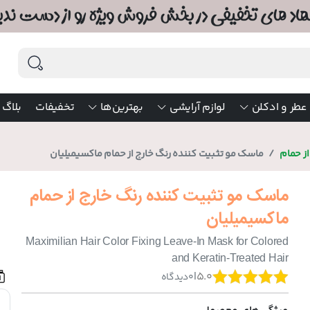
عطر و ادکلن
لوازم آرایشی
بهترین‌ها
تخفیفات
بلاگ
ز حمام
ماسک مو تثبیت کننده رنگ خارج از حمام ماکسیمیلیان
ماسک مو تثبیت کننده رنگ خارج از حمام
ماکسیمیلیان
Maximilian Hair Color Fixing Leave-In Mask for Colored
and Keratin-Treated Hair
|
5.0
0
دیدگاه
M