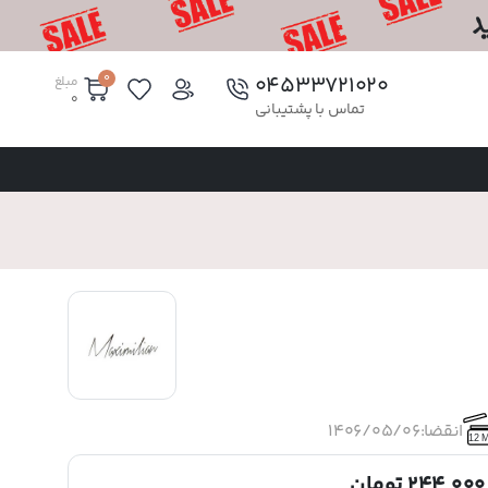
0
۰۴۵۳۳۷۲۱۰۲۰
مبلغ
0
تماس با پشتیبانی
انقضا:
1406/05/06
12 
244,000 تومان