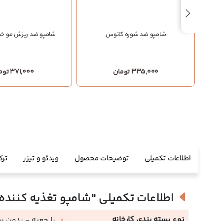
اتوس
شامپو ضد شوره کاتوس
شامپو ضد ریزش مو 
335,000 تومان
371,000 تومان
اطلاعات تکمیلی
توضیحات محصول
ویدئو و تیزر
ترک
اطلاعات تکمیلی
"شامپو تغذیه کننده
نوع بسته بندی کارخانه
با جعبه - بدون 