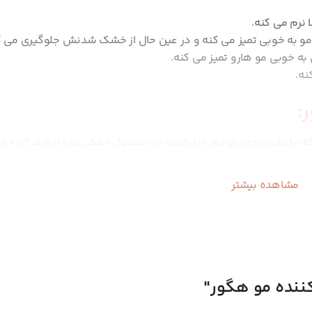
نرم می کنه.
و به خوبی تمیز می کنه و در عین حال از خشک شدنش جلوگیری می ک
ه خوبی مو هارو تمیز می کنه.
نه.
:
ه ترکیبات و روغن موجود در ترکیبات این محصول خشکی مو را بر طرف کرده و ک
تیت کمک می کند این محصول با توجه به کارایی بالایی که دارد دارای قیمت متوس
مشاهده بیشتر
صورت شدید بودن این بیماری خارش کف سر و پوست پوست شدن از عوامل آن می
ا حدودی از بین می برد. خرید این شامپو ازطریق سایت و صفحه اینستاگرامی
ک
کننده مو هگور"