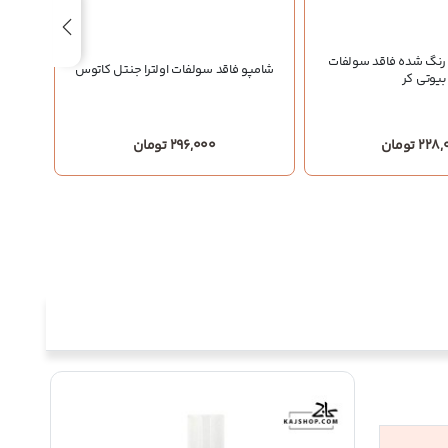
رنگ شده فاقد سولفات
شامپو فاقد سولفات اولترا جنتل کاتوس
بیوتی کر
22 تومان
296,000 تومان