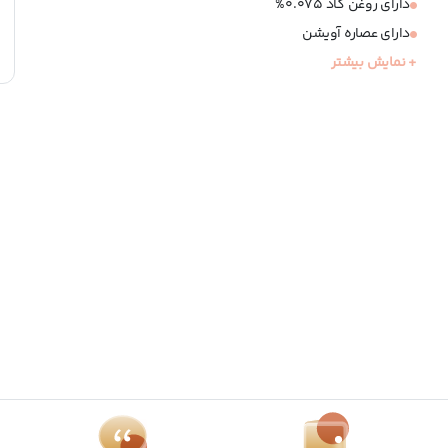
دارای روغن کاد 0.075%
دارای عصاره آویشن
+ نمایش بیشتر
تغذیه کننده مو