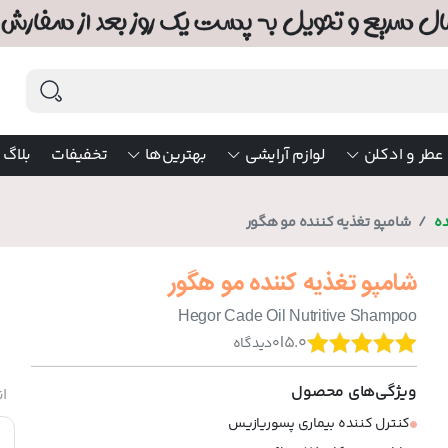
عطر و ادکلن
لوازم آرایشی
بهترین‌ها
تخفیفات
بلاگ
ده
شامپو تغذیه کننده مو هگور
شامپو تغذیه کننده مو هگور
Hegor Cade Oil Nutritive Shampoo
|
5.0
0
دیدگاه
ویژگی‌های محصول
ان
کنترل کننده بیماری پسوریازیس