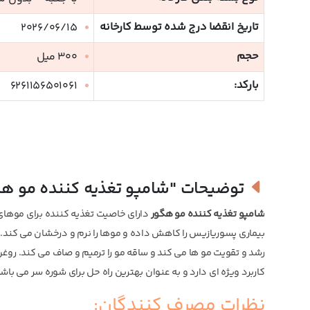
تاریخ انقضا درج شده توسط کارخانه
2026/06/15
حجم
300 میل
بارکد:
6261156501061
توضیحات
"شامپو تغذیه کننده مو ه
شامپو تغذیه کننده مو هگور
دارای خاصیت تغذیه کننده برای موها
بیماری پسوریازیس را کاهش داده و موها را نرم و درخشان می کند
رشد و تقویت مو ها می کند و ساقه مو را ترمیم و صاف می کند. روغ
کاربرد ویژه ای دارد و به عنوان بهترین راه حل برای شوره سر می باشد
نظرات مصرف کنندگان: